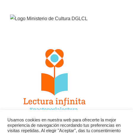
Usamos cookies en nuestra web para ofrecerte la mejor
experiencia de navegación recordando tus preferencias en
Facebook
Twitter
Instagram
visitas repetidas. Al elegir "Aceptar", das tu consentimiento