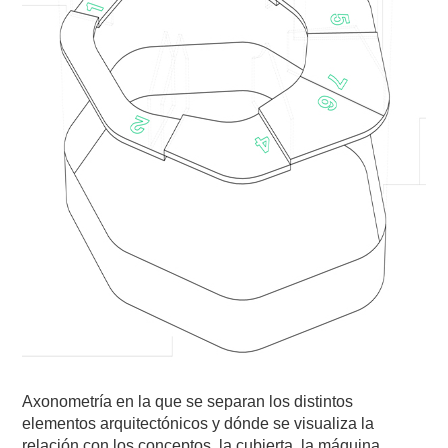
Axonometría en la que se separan los distintos
elementos arquitectónicos y dónde se visualiza la
relación con los conceptos, la cubierta, la máquina