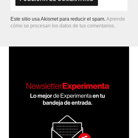
Este sitio usa Akismet para reducir el spam.
Aprende
cómo se procesan los datos de tus comentarios.