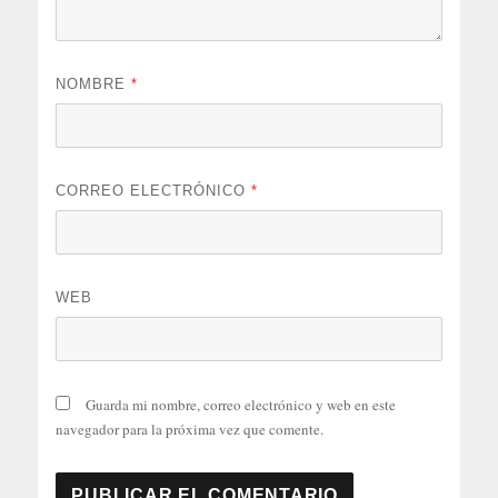
NOMBRE
*
CORREO ELECTRÓNICO
*
WEB
Guarda mi nombre, correo electrónico y web en este
navegador para la próxima vez que comente.