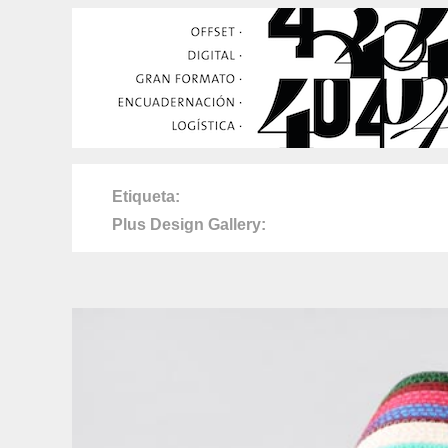
Etiqueta
Plus Design Gallery