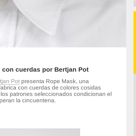
con cuerdas por Bertjan Pot
tjan Pot
presenta Rope Mask, una
abrica con cuerdas de colores cosidas
y los patrones seleccionados condicionan el
uperan la cincuentena.