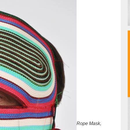
Rope Mask,