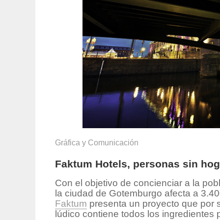
Gráfica y Comunicación
Faktum Hotels, personas sin ho
Con el objetivo de concienciar a la po
la ciudad de Gotemburgo afecta a 3.400
Faktum
presenta un proyecto que por 
lúdico contiene todos los ingredientes 