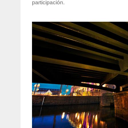
participación.