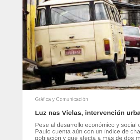
Gráfica y Comunicación
Luz nas Vielas, intervención ur
Pese al desarrollo económico y social 
Paulo cuenta aún con un índice de chab
pobiación y que afecta a más de dos m