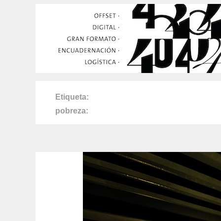
Etiqueta
pobreza