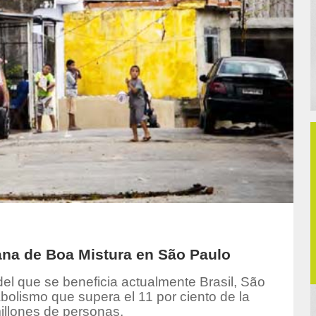
bana de Boa Mistura en São Paulo
del que se beneficia actualmente Brasil, São
olismo que supera el 11 por ciento de la
illones de personas.