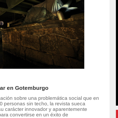
gar en Gotemburgo
blación sobre una problemática social que en
 personas sin techo, la revista sueca
su carácter innovador y aparentemente
para convertirse en un éxito de