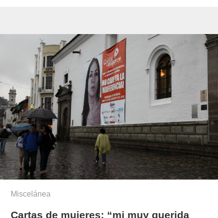
Miscelánea
Cartas de mujeres: “mi muy querida