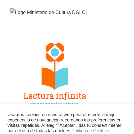
Usamos cookies en nuestra web para ofrecerte la mejor
experiencia de navegación recordando tus preferencias en
Facebook
Twitter
Instagram
visitas repetidas. Al elegir "Aceptar", das tu consentimiento
para el uso de todas las cookies.
Política de Cookies
YouTube
LinkedIn
Contacto