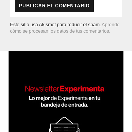
Este sitio usa Akismet para reducir el spam.
Aprende
cómo se procesan los datos de tus comentarios.