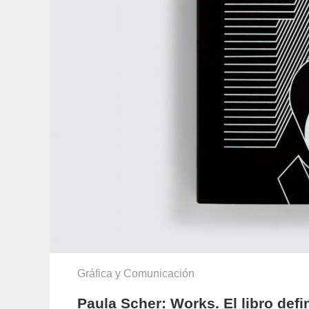
Gráfica y Comunicación
Paula Scher: Works. El libro defi