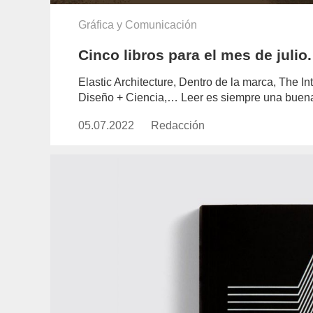
Gráfica y Comunicación
Cinco libros para el mes de julio
Elastic Architecture, Dentro de la marca, The 
Diseño + Ciencia,… Leer es siempre una buena
05.07.2022
Publicado
Redacción
https://www.experimenta.es/aut
el