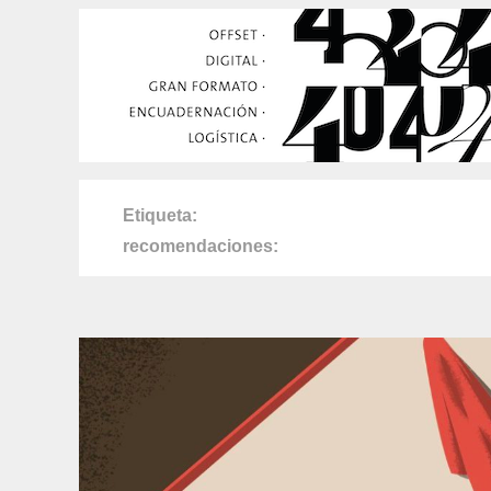
Etiqueta
recomendaciones