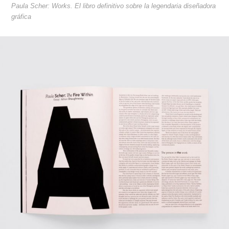
Paula Scher: Works. El libro definitivo sobre la legendaria diseñadora
gráfica