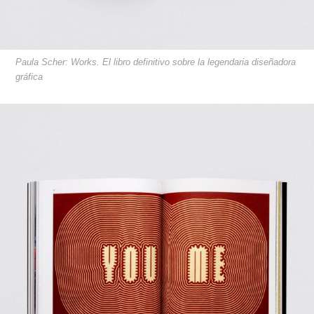
Paula Scher: Works. El libro definitivo sobre la legendaria diseñadora
gráfica