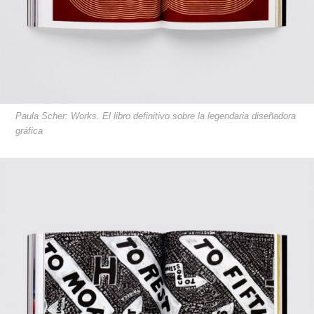
Paula Scher: Works. El libro definitivo sobre la legendaria diseñadora
gráfica