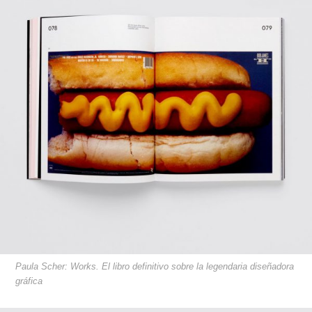
Paula Scher: Works. El libro definitivo sobre la legendaria diseñadora
gráfica