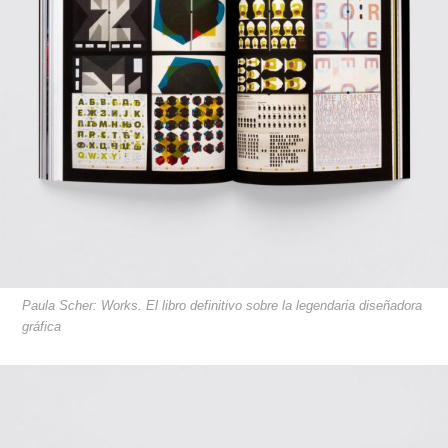
Paula Scher: Works. El libro definitivo sobre la legendaria diseñadora
gráfica