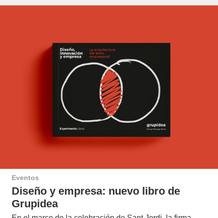
Eventos
Diseño y empresa: nuevo libro de
Grupidea
En el marco de la celebración de Sant Jordi, la firma