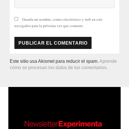
Guarda mi nombre, correo electrónico y web en este
navegador para la próxima vez que comente.
Este sitio usa Akismet para reducir el spam.
Aprende
cómo se procesan los datos de tus comentarios.