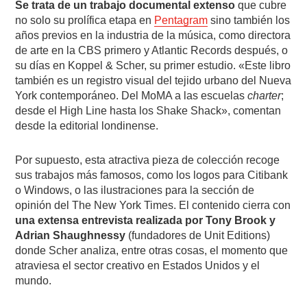
Se trata de un trabajo documental extenso
que cubre
no solo su prolífica etapa en
Pentagram
sino también los
años previos en la industria de la música, como directora
de arte en la CBS primero y Atlantic Records después, o
su días en Koppel & Scher, su primer estudio. «Este libro
también es un registro visual del tejido urbano del Nueva
York contemporáneo. Del MoMA a las escuelas
charter
;
desde el High Line hasta los Shake Shack», comentan
desde la editorial londinense.
Por supuesto, esta atractiva pieza de colección recoge
sus trabajos más famosos, como los logos para Citibank
o Windows, o las ilustraciones para la sección de
opinión del The New York Times. El contenido cierra con
una extensa entrevista realizada por Tony Brook y
Adrian Shaughnessy
(fundadores de Unit Editions)
donde Scher analiza, entre otras cosas, el momento que
atraviesa el sector creativo en Estados Unidos y el
mundo.