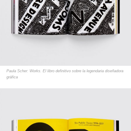
Paula Scher: Works. El libro definitivo sobre la legendaria diseñadora
gráfica