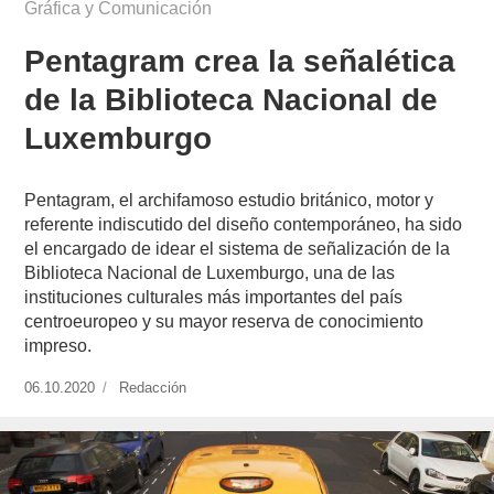
Gráfica y Comunicación
Pentagram crea la señalética
de la Biblioteca Nacional de
Luxemburgo
Pentagram, el archifamoso estudio británico, motor y
referente indiscutido del diseño contemporáneo, ha sido
el encargado de idear el sistema de señalización de la
Biblioteca Nacional de Luxemburgo, una de las
instituciones culturales más importantes del país
centroeuropeo y su mayor reserva de conocimiento
impreso.
Publicado
06.10.2020
https://www.experimenta.es/author/redaccion/
Redacción
el