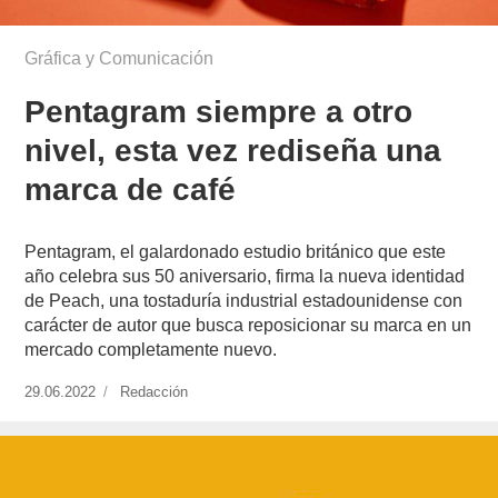
Gráfica y Comunicación
Pentagram siempre a otro
nivel, esta vez rediseña una
marca de café
Pentagram, el galardonado estudio británico que este
año celebra sus 50 aniversario, firma la nueva identidad
de Peach, una tostaduría industrial estadounidense con
carácter de autor que busca reposicionar su marca en un
mercado completamente nuevo.
Publicado
29.06.2022
https://www.experimenta.es/author/redaccion/
Redacción
el