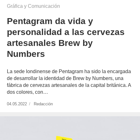
Gráfica y Comunicación
Pentagram da vida y
personalidad a las cervezas
artesanales Brew by
Numbers
La sede londinense de Pentagram ha sido la encargada
de desarrollar la identidad de Brew by Numbers, una
fábrica de cervezas artesanales de la capital británica. A
dos colores, con…
Publicado
04.05.2022
https://www.experimenta.es/author/redaccion/
Redacción
el