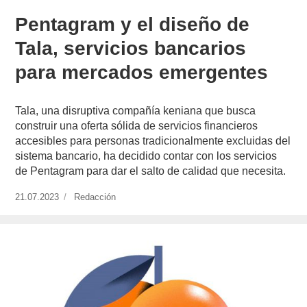
Pentagram y el diseño de
Tala, servicios bancarios
para mercados emergentes
Tala, una disruptiva compañía keniana que busca
construir una oferta sólida de servicios financieros
accesibles para personas tradicionalmente excluidas del
sistema bancario, ha decidido contar con los servicios
de Pentagram para dar el salto de calidad que necesita.
Publicado
21.07.2023
https://www.experimenta.es/author/redaccion/
Redacción
el