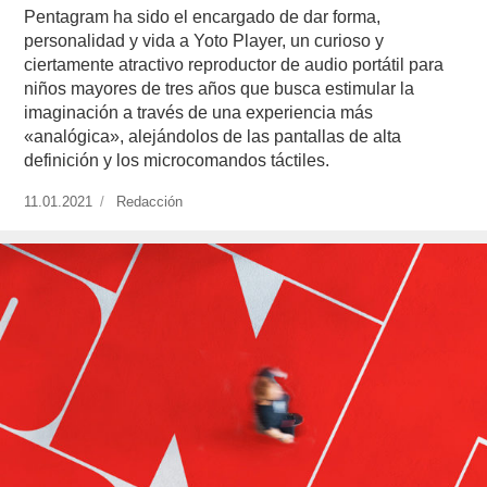
Pentagram ha sido el encargado de dar forma,
personalidad y vida a Yoto Player, un curioso y
ciertamente atractivo reproductor de audio portátil para
niños mayores de tres años que busca estimular la
imaginación a través de una experiencia más
«analógica», alejándolos de las pantallas de alta
definición y los microcomandos táctiles.
Publicado
11.01.2021
https://www.experimenta.es/author/redaccion/
Redacción
el