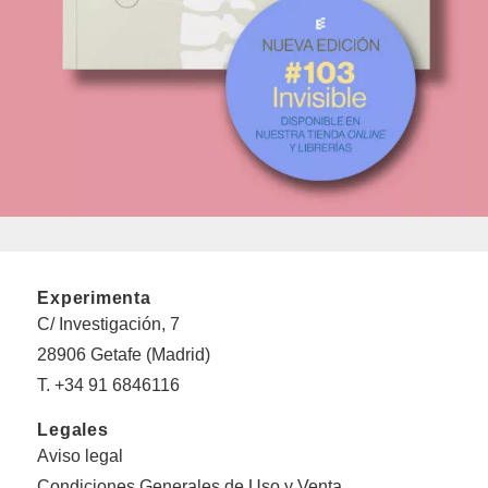
Experimenta
C/ Investigación, 7
28906 Getafe (Madrid)
T. +34 91 6846116
Legales
Aviso legal
Condiciones Generales de Uso y Venta