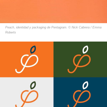
Peach, identidad y packaging de Pentagram. © Nick Cabrera / Emma
Roberts