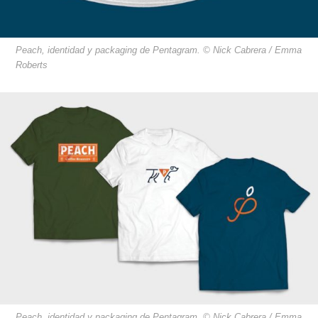
Peach, identidad y packaging de Pentagram. © Nick Cabrera / Emma
Roberts
Peach, identidad y packaging de Pentagram. © Nick Cabrera / Emma