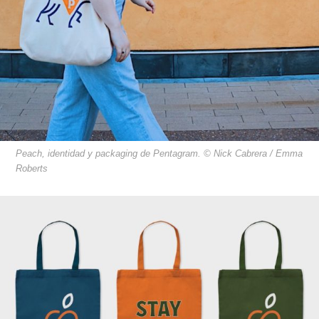
Peach, identidad y packaging de Pentagram. © Nick Cabrera / Emma
Roberts