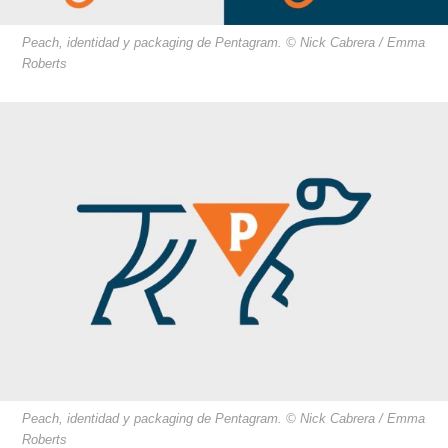
Peach, identidad y packaging de Pentagram. © Nick Cabrera / Emma
Roberts
Peach, identidad y packaging de Pentagram. © Nick Cabrera / Emma
Roberts