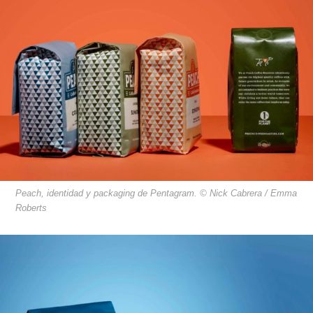
Peach, identidad y packaging de Pentagram. © Nick Cabrera / Emma
Roberts