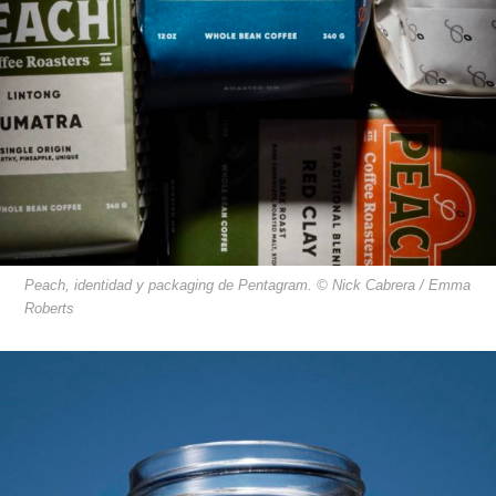
Peach, identidad y packaging de Pentagram. © Nick Cabrera / Emma
Roberts