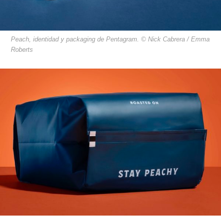
Peach, identidad y packaging de Pentagram. © Nick Cabrera / Emma
Roberts