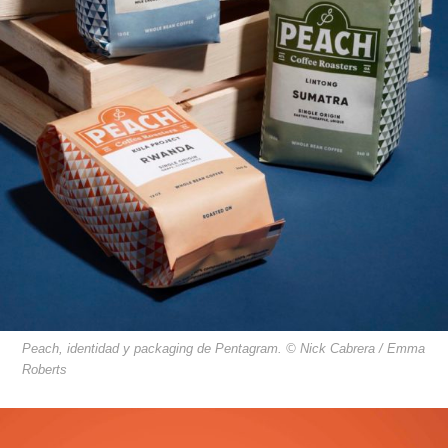
Peach, identidad y packaging de Pentagram. © Nick Cabrera / Emma
Roberts