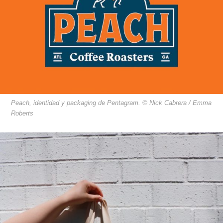
Peach, identidad y packaging de Pentagram. © Nick Cabrera / Emma
Roberts