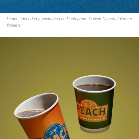
Peach, identidad y packaging de Pentagram. © Nick Cabrera / Emma
Roberts