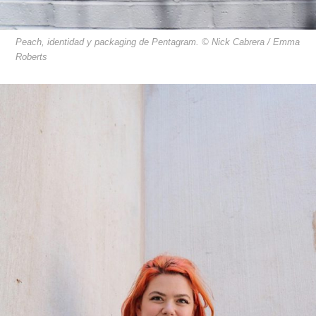
Peach, identidad y packaging de Pentagram. © Nick Cabrera / Emma
Roberts