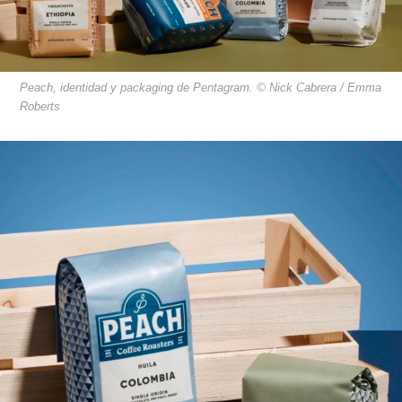
Peach, identidad y packaging de Pentagram. © Nick Cabrera / Emma
Roberts