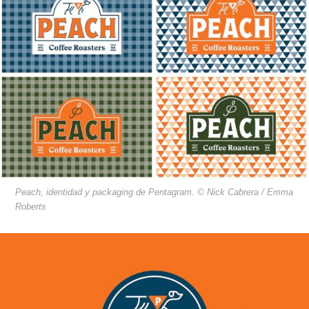
Peach, identidad y packaging de Pentagram. © Nick Cabrera / Emma
Roberts