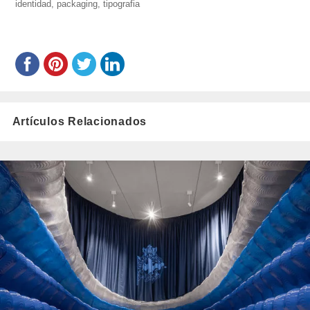
identidad
,
packaging
el
,
tipografia
Artículos Relacionados