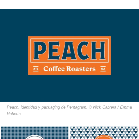
Peach, identidad y packaging de Pentagram. © Nick Cabrera / Emma
Roberts