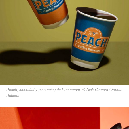
Peach, identidad y packaging de Pentagram. © Nick Cabrera / Emma
Roberts