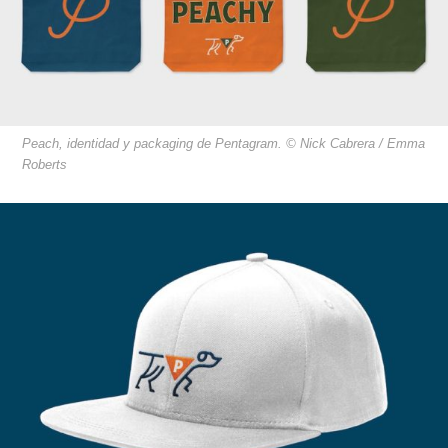
Peach, identidad y packaging de Pentagram. © Nick Cabrera / Emma
Roberts