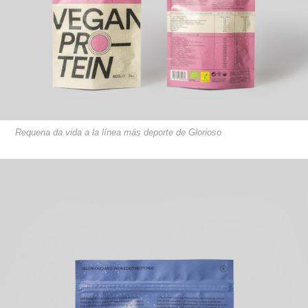
Requena da vida a la línea más deporte de Glorioso