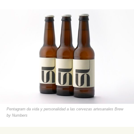
Pentagram da vida y personalidad a las cervezas artesanales Brew
by Numbers