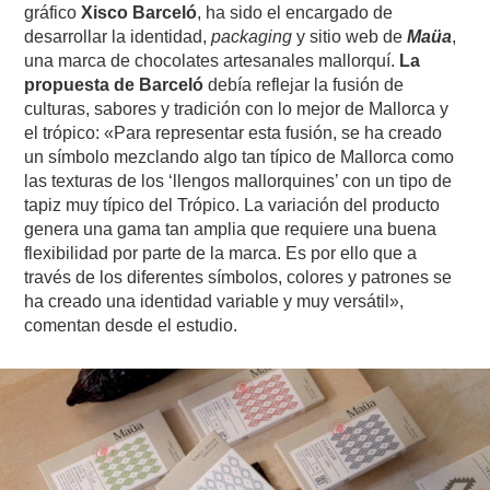
gráfico
Xisco Barceló
, ha sido el encargado de
desarrollar la identidad,
packaging
y sitio web de
Maüa
,
una marca de chocolates artesanales mallorquí.
La
propuesta de Barceló
debía reflejar la fusión de
culturas, sabores y tradición con lo mejor de Mallorca y
el trópico: «Para representar esta fusión, se ha creado
un símbolo mezclando algo tan típico de Mallorca como
las texturas de los ‘llengos mallorquines’ con un tipo de
tapiz muy típico del Trópico. La variación del producto
genera una gama tan amplia que requiere una buena
flexibilidad por parte de la marca. Es por ello que a
través de los diferentes símbolos, colores y patrones se
ha creado una identidad variable y muy versátil»,
comentan desde el estudio.