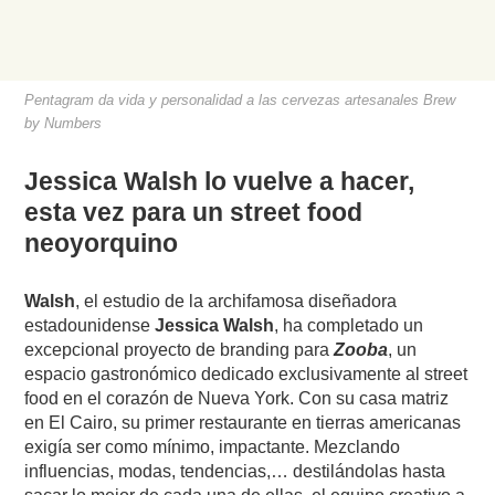
Pentagram da vida y personalidad a las cervezas artesanales Brew
by Numbers
Jessica Walsh lo vuelve a hacer,
esta vez para un street food
neoyorquino
Walsh
, el estudio de la archifamosa diseñadora
estadounidense
Jessica Walsh
, ha completado un
excepcional proyecto de branding para
Zooba
, un
espacio gastronómico dedicado exclusivamente al street
food en el corazón de Nueva York. Con su casa matriz
en El Cairo, su primer restaurante en tierras americanas
exigía ser como mínimo, impactante. Mezclando
influencias, modas, tendencias,… destilándolas hasta