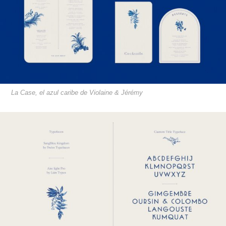
La Case, el azul caribe de Violaine & Jérémy