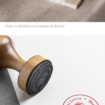
Maüa, la identidad achocolatada de Barceló