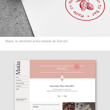
Maüa, la identidad achocolatada de Barceló