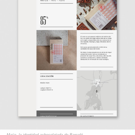
Maüa, la identidad achocolatada de Barceló