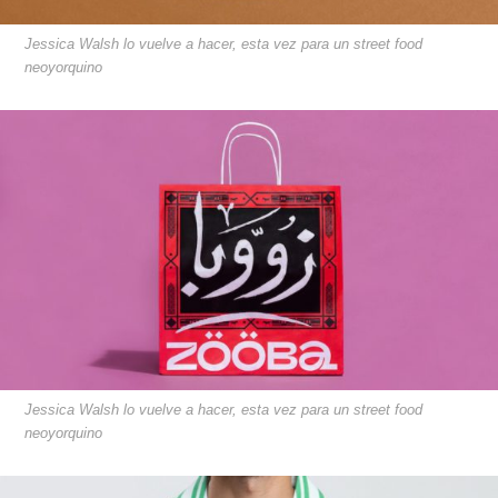
Jessica Walsh lo vuelve a hacer, esta vez para un street food
neoyorquino
Jessica Walsh lo vuelve a hacer, esta vez para un street food
neoyorquino