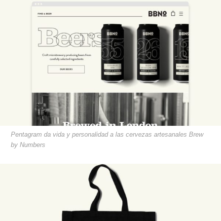
Pentagram da vida y personalidad a las cervezas artesanales Brew
by Numbers