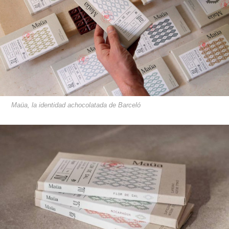
Maüa, la identidad achocolatada de Barceló