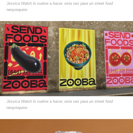
Jessica Walsh lo vuelve a hacer, esta vez para un street food
neoyorquino
Jessica Walsh lo vuelve a hacer, esta vez para un street food
neoyorquino