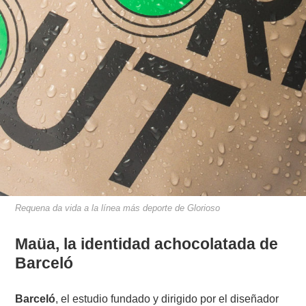
Requena da vida a la línea más deporte de Glorioso
Maüa, la identidad achocolatada de
Barceló
Barceló
, el estudio fundado y dirigido por el diseñador