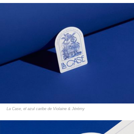
La Case, el azul caribe de Violaine & Jérémy