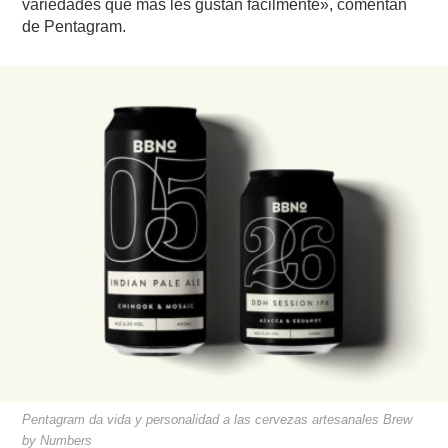
variedades que más les gustan fácilmente», comentan
de Pentagram.
Pentagram da vida y personalidad a las cervezas artesanales Brew
by Numbers