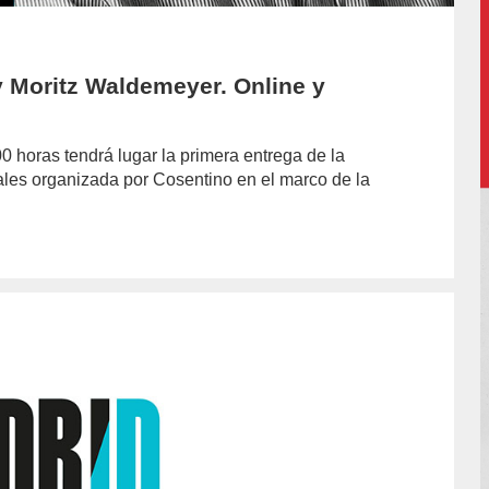
 Moritz Waldemeyer. Online y
00 horas tendrá lugar la primera entrega de la
les organizada por Cosentino en el marco de la
hor/redaccion/