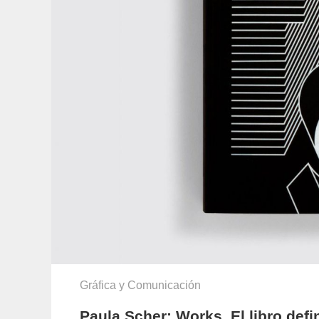
Gráfica y Comunicación
Paula Scher: Works. El libro defi