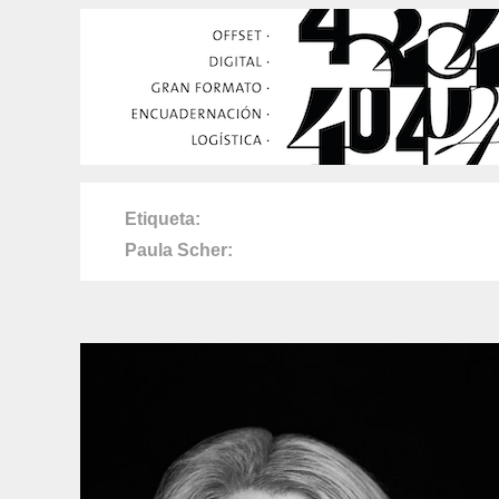
Etiqueta
Paula Scher