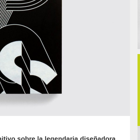
nitivo sobre la legendaria diseñadora