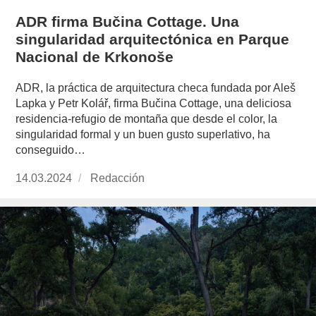
ADR firma Bučina Cottage. Una
singularidad arquitectónica en Parque
Nacional de Krkonoše
ADR, la práctica de arquitectura checa fundada por Aleš
Lapka y Petr Kolář, firma Bučina Cottage, una deliciosa
residencia-refugio de montaña que desde el color, la
singularidad formal y un buen gusto superlativo, ha
conseguido…
Publicado
14.03.2024
https://www.experimenta.es/author/redaccion/
Redacción
el