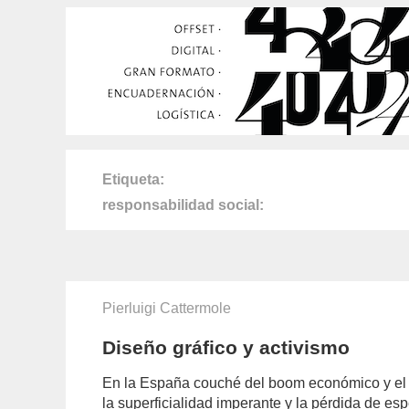
Etiqueta
responsabilidad social
Pierluigi Cattermole
Diseño gráfico y activismo
En la España couché del boom económico y el co
la superfi­cialidad imperante y la pérdida de es