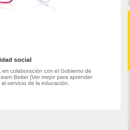
idad social
, en colaboración con el Gobierno de
Learn Better (Ver mejor para aprender
al servicio de la educación.
hor/redaccion/