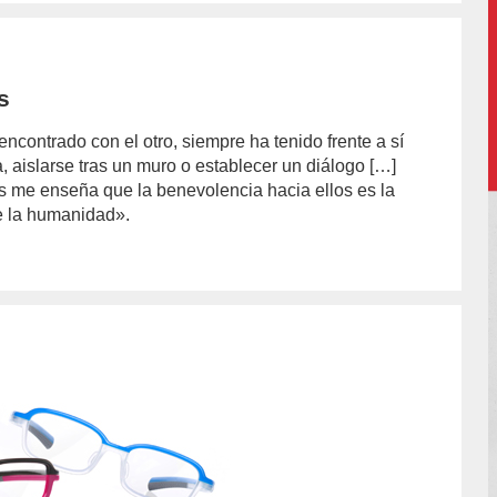
s
ncontrado con el otro, siempre ha tenido frente a sí
a, aislarse tras un muro o establecer un diálogo […]
s me enseña que la benevolencia hacia ellos es la
de la humanidad».
or/pierluigi-