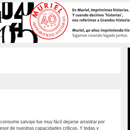
nsu­mo salvaje fue muy fácil dejarse arrastrar por
pesor de nuestras capacidades críticas. Y todas y