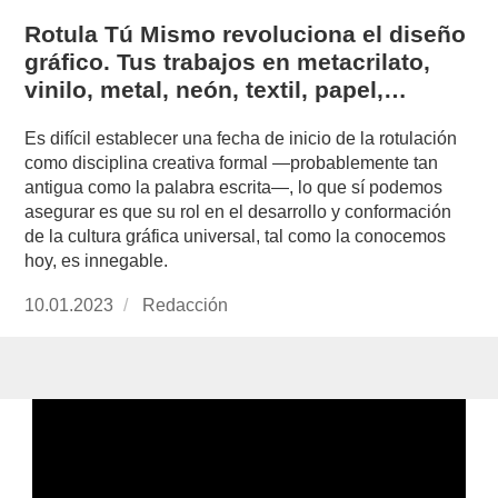
Rotula Tú Mismo revoluciona el diseño
gráfico. Tus trabajos en metacrilato,
vinilo, metal, neón, textil, papel,…
Es difícil establecer una fecha de inicio de la rotulación
como disciplina creativa formal —probablemente tan
antigua como la palabra escrita—, lo que sí podemos
asegurar es que su rol en el desarrollo y conformación
de la cultura gráfica universal, tal como la conocemos
hoy, es innegable.
Publicado
10.01.2023
https://www.experimenta.es/author/redaccion/
Redacción
el