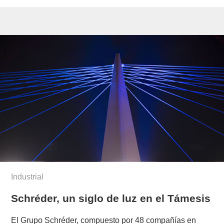
Industrial
Schréder, un siglo de luz en el Támesis
El Grupo Schréder, compuesto por 48 compañías en