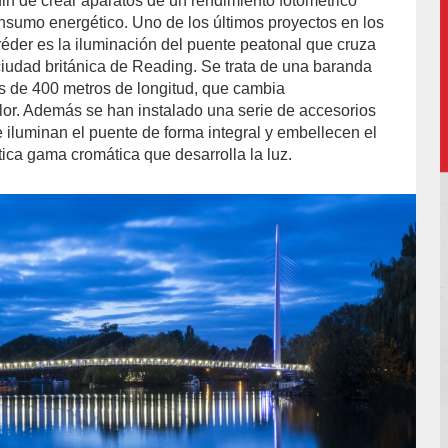
 fin de crear aparatos de un rendimiento fotométrico
nsumo energético. Uno de los últimos proyectos en los
der es la iluminación del puente peatonal que cruza
 ciudad británica de Reading. Se trata de una baranda
s de 400 metros de longitud, que cambia
lor. Además se han instalado una serie de accesorios
 iluminan el puente de forma integral y embellecen el
tica gama cromática que desarrolla la luz.