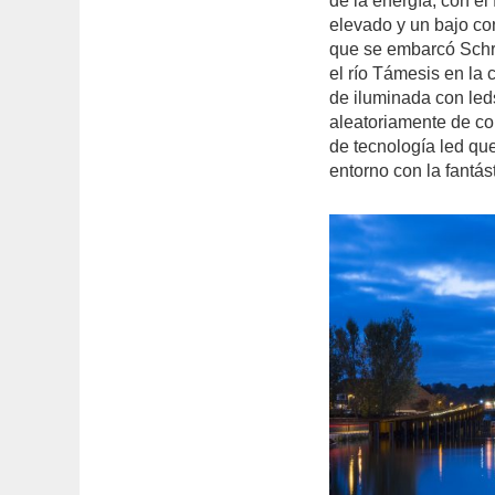
de la energía; con el
elevado y un bajo co
que se embarcó Schré
el río Támesis en la
de iluminada con led
aleatoriamente de co
de tecnología led que
entorno con la fantás