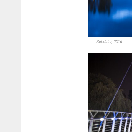
Schréder, 2016.