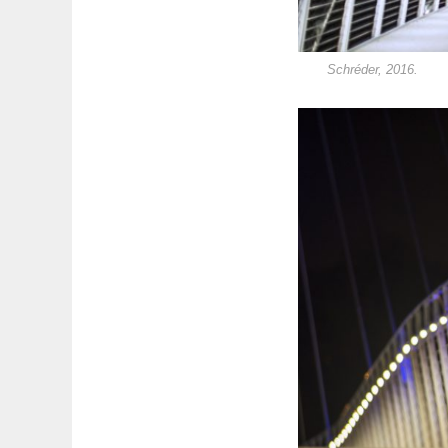
Schréder, 2016.