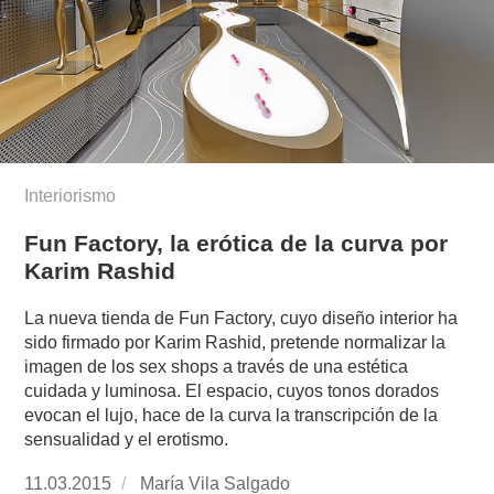
Interiorismo
Fun Factory, la erótica de la curva por
Karim Rashid
La nueva tienda de Fun Factory, cuyo diseño interior ha
sido firmado por Karim Rashid, pretende normalizar la
imagen de los sex shops a través de una estética
cuidada y luminosa. El espacio, cuyos tonos dorados
evocan el lujo, hace de la curva la transcripción de la
sensualidad y el erotismo.
Publicado
11.03.2015
https://www.experimenta.es/author/mariavila/
María Vila Salgado