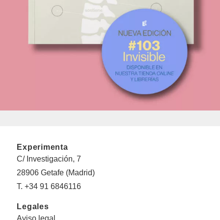
Experimenta
C/ Investigación, 7
28906 Getafe (Madrid)
T. +34 91 6846116
Legales
Aviso legal