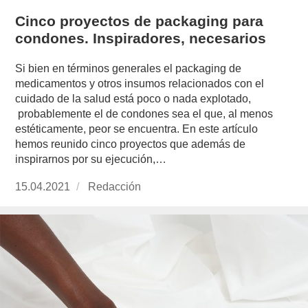
Cinco proyectos de packaging para
condones. Inspiradores, necesarios
Si bien en términos generales el packaging de
medicamentos y otros insumos relacionados con el
cuidado de la salud está poco o nada explotado,
probablemente el de condones sea el que, al menos
estéticamente, peor se encuentra. En este artículo
hemos reunido cinco proyectos que además de
inspirarnos por su ejecución,…
Publicado
15.04.2021
https://www.experimenta.es/author/redaccion/
Redacción
el