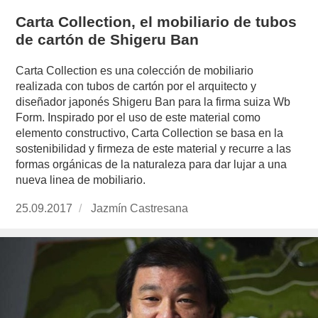
Carta Collection, el mobiliario de tubos
de cartón de Shigeru Ban
Carta Collection es una colección de mobiliario
realizada con tubos de cartón por el arquitecto y
diseñador japonés Shigeru Ban para la firma suiza Wb
Form. Inspirado por el uso de este material como
elemento constructivo, Carta Collection se basa en la
sostenibilidad y firmeza de este material y recurre a las
formas orgánicas de la naturaleza para dar lujar a una
nueva linea de mobiliario.
Publicado
25.09.2017
https://www.experimenta.es/author/jazmin-
Jazmín Castresana
el
castresana/