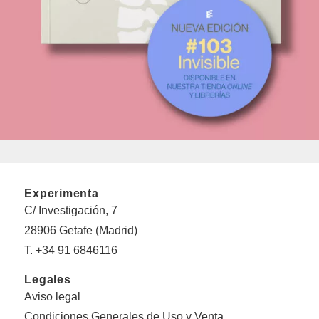
Experimenta
C/ Investigación, 7
28906 Getafe (Madrid)
T. +34 91 6846116
Legales
Aviso legal
Condiciones Generales de Uso y Venta