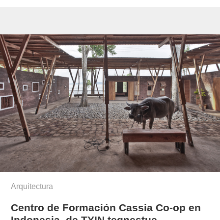
Arquitectura
Centro de Formación Cassia Co-op en
Indonesia, de TYIN tegnestue