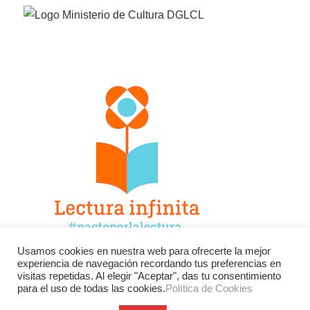
Usamos cookies en nuestra web para ofrecerte la mejor
experiencia de navegación recordando tus preferencias en
Facebook
Twitter
Instagram
visitas repetidas. Al elegir "Aceptar", das tu consentimiento
para el uso de todas las cookies.
Política de Cookies
YouTube
LinkedIn
Contacto