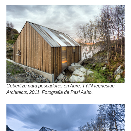
Cobertizo para pescadores en Aure, TYIN tegnestue
Architects, 2011. Fotografía de Pasi Aalto.