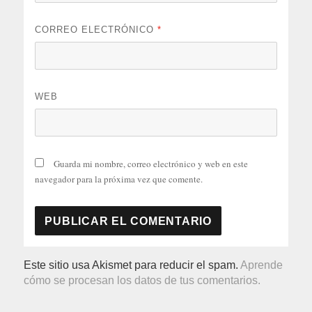
CORREO ELECTRÓNICO
*
WEB
Guarda mi nombre, correo electrónico y web en este
navegador para la próxima vez que comente.
Este sitio usa Akismet para reducir el spam.
Aprende
cómo se procesan los datos de tus comentarios.