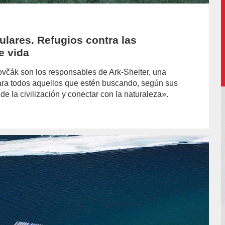
ulares. Refugios contra las
e vida
ovčák son los responsables de Ark-Shelter, una
ara todos aquellos que estén buscando, según sus
de la civilización y conectar con la naturaleza».
or/cristobal-