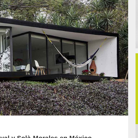
val y Solà-Morales en México