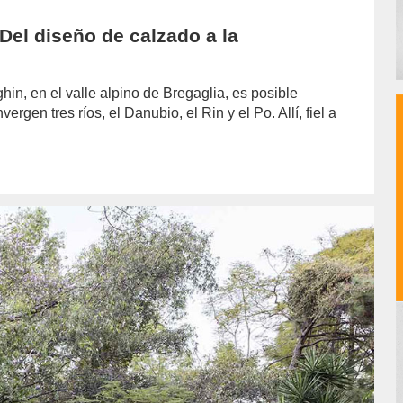
 Del diseño de calzado a la
in, en el valle alpino de Bregaglia, es posible
gen tres ríos, el Danubio, el Rin y el Po. Allí, fiel a
hor/soledad-