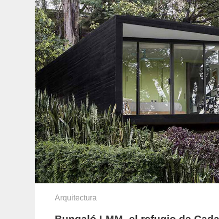
Arquitectura
Bungaló LMM, el refugio de Cada