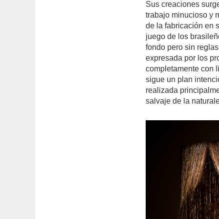
Sus creaciones surge
trabajo minucioso y 
de la fabricación en 
juego de los brasile
fondo pero sin regla
expresada por los pro
completamente con l
sigue un plan intenci
realizada principalme
salvaje de la natural