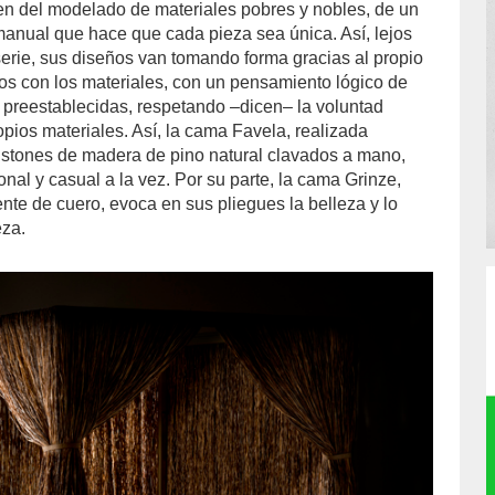
n del modelado de materiales pobres y nobles, de un
manual que hace que cada pieza sea única. Así, lejos
serie, sus diseños van tomando forma gracias al propio
ños con los materiales, con un pensamiento lógico de
s preestablecidas, respetando –dicen– la voluntad
pios materiales. Así, la cama Favela, realizada
istones de madera de pino natural clavados a mano,
onal y casual a la vez. Por su parte, la cama Grinze,
nte de cuero, evoca en sus pliegues la belleza y lo
eza.