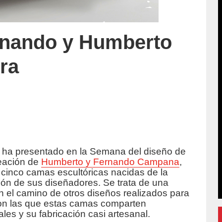
rnando y Humberto
ra
ha presentado en la Semana del diseño de
uccion/
reación de
Humberto y Fernando Campana
,
 cinco camas escultóricas nacidas de la
ión de sus diseñadores. Se trata de una
n el camino de otros diseños realizados para
 con las que estas camas comparten
ales y su fabricación casi artesanal.