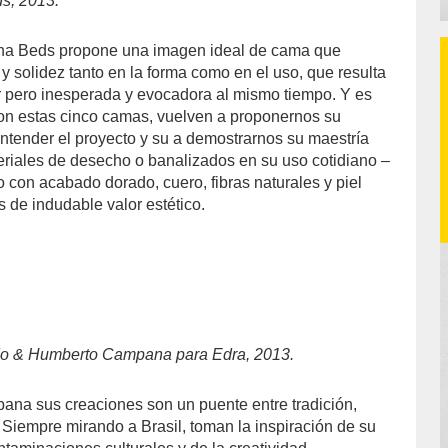
s, 2013.
na Beds propone una imagen ideal de cama que
y solidez tanto en la forma como en el uso, que resulta
ar pero inesperada y evocadora al mismo tiempo. Y es
con estas cinco camas, vuelven a proponernos su
ntender el proyecto y su a demostrarnos su maestría
eriales de desecho o banalizados en su uso cotidiano –
 con acabado dorado, cuero, fibras naturales y piel
 de indudable valor estético.
do & Humberto Campana para Edra, 2013.
na sus creaciones son un puente entre tradición,
. Siempre mirando a Brasil, toman la inspiración de su