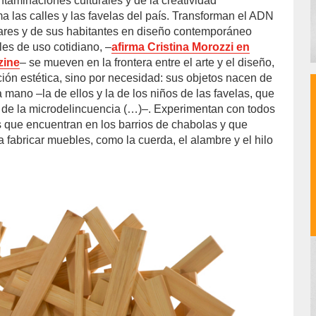
contaminaciones culturales y de la creatividad
 las calles y las favelas del país. Transforman el ADN
gares y de sus habitantes en diseño contemporáneo
es de uso cotidiano, –
afirma Cristina Morozzi en
zine
– se mueven en la frontera entre el arte y el diseño,
ción estética, sino por necesidad: sus objetos nacen de
mano –la de ellos y la de los niños de las favelas, que
 de la microdelincuencia (…)–. Experimentan con todos
s que encuentran en los barrios de chabolas y que
a fabricar muebles, como la cuerda, el alambre y el hilo