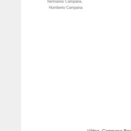
hermanos Campana
,
Humberto Campana