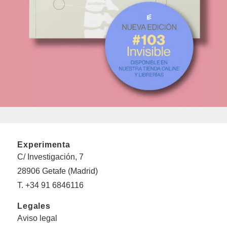
Experimenta
C/ Investigación, 7
28906 Getafe (Madrid)
T. +34 91 6846116
Legales
Aviso legal