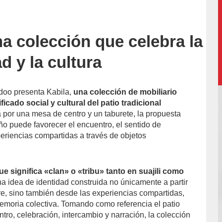
na colección que celebra la
o-
 y la cultura
idoo presenta Kabila,
una colección de mobiliario
ficado social y cultural del patio tradicional
or una mesa de centro y un taburete, la propuesta
ño puede favorecer el encuentro, el sentido de
periencias compartidas a través de objetos
e significa «clan» o «tribu» tanto en suajili como
una idea de identidad construida no únicamente a partir
re, sino también desde las experiencias compartidas,
memoria colectiva. Tomando como referencia el patio
ro, celebración, intercambio y narración, la colección