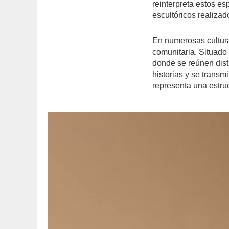
reinterpreta estos e
escultóricos realiza
En numerosas culturas
comunitaria. Situado 
donde se reúnen dist
historias y se transm
representa una estruc