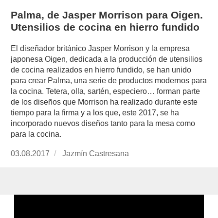
Palma, de Jasper Morrison para Oigen.
Utensilios de cocina en hierro fundido
El diseñador británico Jasper Morrison y la empresa
japonesa Oigen, dedicada a la producción de utensilios
de cocina realizados en hierro fundido, se han unido
para crear Palma, una serie de productos modernos para
la cocina. Tetera, olla, sartén, especiero… forman parte
de los diseños que Morrison ha realizado durante este
tiempo para la firma y a los que, este 2017, se ha
incorporado nuevos diseños tanto para la mesa como
para la cocina.
Publicado
03.08.2017
https://www.experimenta.es/author/jazmin-
Jazmín Castresana
el
castresana/