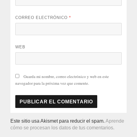
CORREO ELECTRÓNICO
*
WEB
Guarda mi nombre, correo electrónico y web en este
navegador para la próxima vez que comente.
Este sitio usa Akismet para reducir el spam.
Aprende
cómo se procesan los datos de tus comentarios.