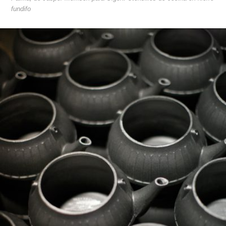
fundifo