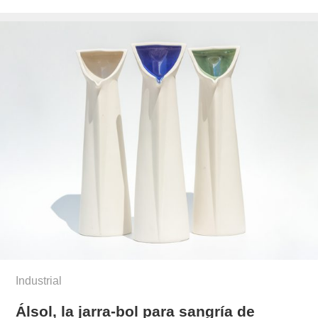
el
castresana/
Industrial
Álsol, la jarra-bol para sangría de