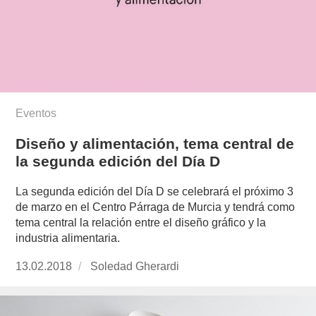
Eventos
Diseño y alimentación, tema central de
la segunda edición del Día D
La segunda edición del Día D se celebrará el próximo 3
de marzo en el Centro Párraga de Murcia y tendrá como
tema central la relación entre el diseño gráfico y la
industria alimentaria.
Publicado
13.02.2018
https://www.experimenta.es/author/soledad-
Soledad Gherardi
el
gherardi/