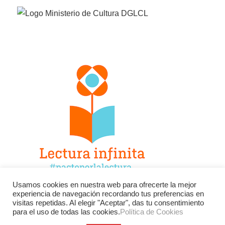
Usamos cookies en nuestra web para ofrecerte la mejor
experiencia de navegación recordando tus preferencias en
Facebook
Twitter
Instagram
visitas repetidas. Al elegir "Aceptar", das tu consentimiento
para el uso de todas las cookies.
Política de Cookies
YouTube
LinkedIn
Contacto