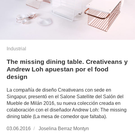
Industrial
The missing dining table. Creativeans y
Andrew Loh apuestan por el food
design
La compañía de diseño Creativeans con sede en
Singapur, presentó en el Salone Satellite del Salón del
Mueble de Milán 2016, su nueva colección creada en
colaboración con el diseñador Andrew Loh: The missing
dining table (La mesa de comedor que faltaba).
Publicado
03.06.2016
https://www.experimenta.es/author/joselina-
Joselina Berraz Montyn