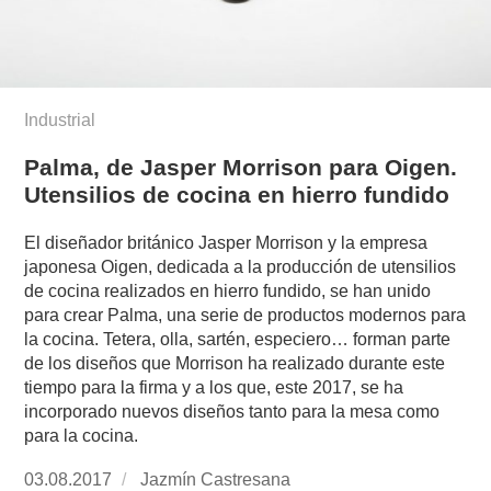
Industrial
Palma, de Jasper Morrison para Oigen.
Utensilios de cocina en hierro fundido
El diseñador británico Jasper Morrison y la empresa
japonesa Oigen, dedicada a la producción de utensilios
de cocina realizados en hierro fundido, se han unido
para crear Palma, una serie de productos modernos para
la cocina. Tetera, olla, sartén, especiero… forman parte
de los diseños que Morrison ha realizado durante este
tiempo para la firma y a los que, este 2017, se ha
incorporado nuevos diseños tanto para la mesa como
para la cocina.
Publicado
03.08.2017
https://www.experimenta.es/author/jazmin-
Jazmín Castresana