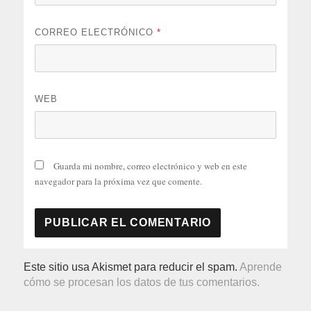
CORREO ELECTRÓNICO
*
WEB
Guarda mi nombre, correo electrónico y web en este
navegador para la próxima vez que comente.
Este sitio usa Akismet para reducir el spam.
Aprende
cómo se procesan los datos de tus comentarios.