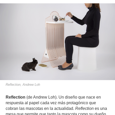
Reflection, Andrew Loh
Reflection
(de Andrew Loh).
Un diseño que nace en
respuesta al papel cada vez más protagónico que
cobran las mascotas en la actualidad.
Reflection
es una
mesa que permite que tanto la mascota como su dueño