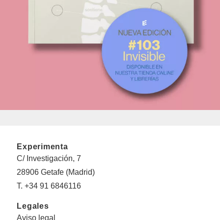
Experimenta
C/ Investigación, 7
28906 Getafe (Madrid)
T. +34 91 6846116
Legales
Aviso legal