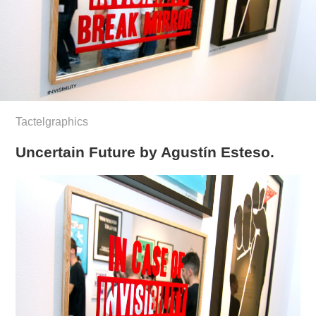
Tactelgraphics
Uncertain Future by Agustín Esteso.