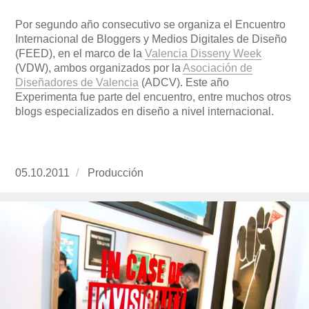
Por segundo año consecutivo se organiza el Encuentro
Internacional de Bloggers y Medios Digitales de Diseño
(FEED), en el marco de la
Valencia Disseny Week
(VDW), ambos organizados por la
Asociación de
Diseñadores de Valencia
(ADCV). Este año
Experimenta fue parte del encuentro, entre muchos otros
blogs especializados en diseño a nivel internacional.
Publicado
05.10.2011
https://www.experimenta.es/author/produccion
Producción
el