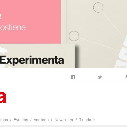
Facebook
Twitter
rsos
Eventos
Ver todo
Newsletter
Tienda