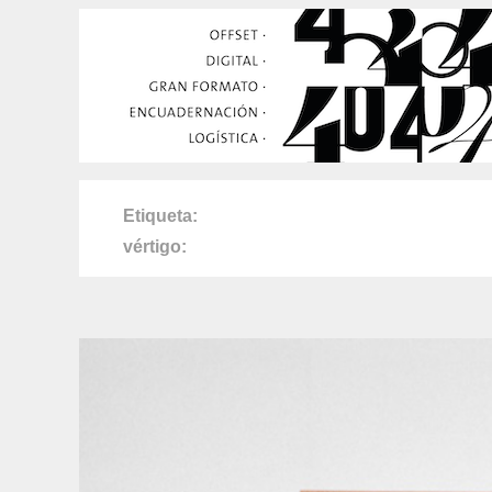
Etiqueta
vértigo