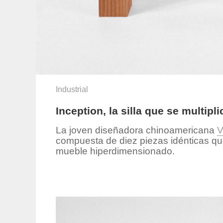
Industrial
Inception, la silla que se multipl
La joven diseñadora chinoamericana
V
compuesta de diez piezas idénticas que
mueble hiperdimensionado.