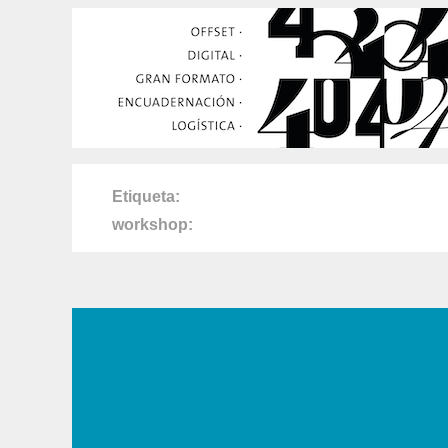
Etiqueta
workshop