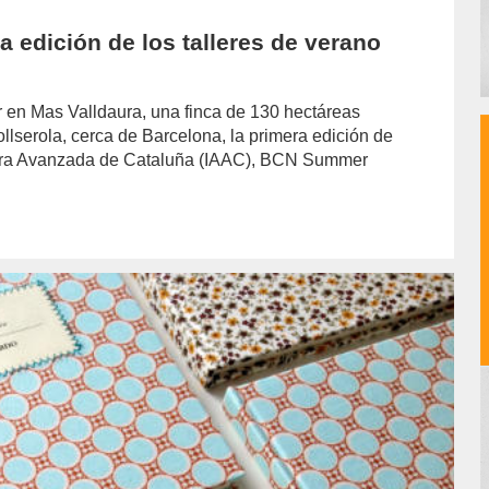
edición de los talleres de verano
gar en Mas Valldaura, una finca de 130 hectáreas
ollserola, cerca de Barcelona, la primera edición de
tectura Avanzada de Cataluña (IAAC), BCN Summer
or/laura-