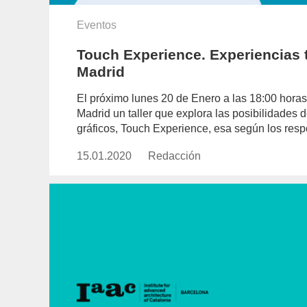
Eventos
Touch Experience. Experiencias 
Madrid
El próximo lunes 20 de Enero a las 18:00 horas
Madrid un taller que explora las posibilidades 
gráficos, Touch Experience, esa según los re
15.01.2020
Publicado
Redacción
https://www.experimenta.es/aut
el