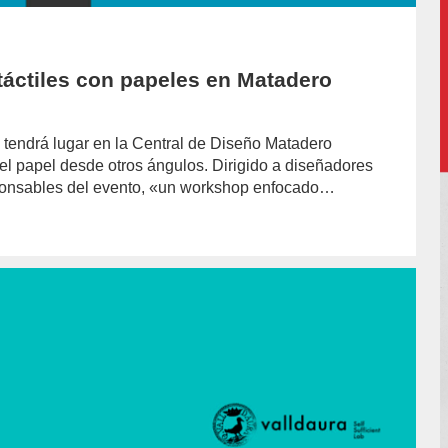
táctiles con papeles en Matadero
 tendrá lugar en la Central de Diseño Matadero
del papel desde otros ángulos. Dirigido a diseñadores
sponsables del evento, «un workshop enfocado…
hor/redaccion/