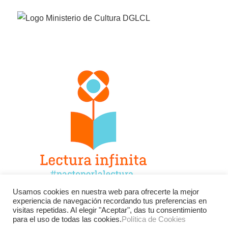
Usamos cookies en nuestra web para ofrecerte la mejor
experiencia de navegación recordando tus preferencias en
Facebook
Twitter
Instagram
visitas repetidas. Al elegir "Aceptar", das tu consentimiento
para el uso de todas las cookies.
Política de Cookies
YouTube
LinkedIn
Contacto