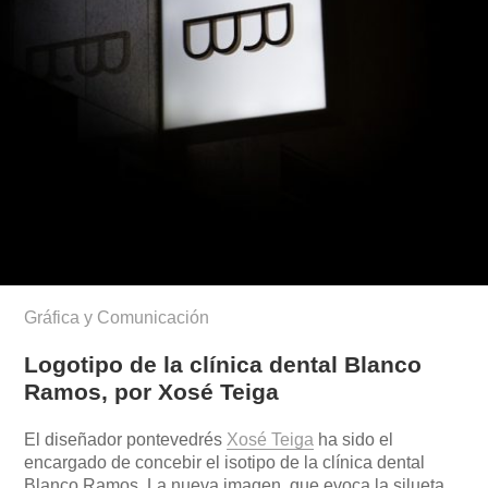
Gráfica y Comunicación
Logotipo de la clínica dental Blanco
Ramos, por Xosé Teiga
El diseñador pontevedrés
Xosé Teiga
ha sido el
encargado de concebir el isotipo de la clínica dental
Blanco Ramos. La nueva imagen, que evoca la silueta