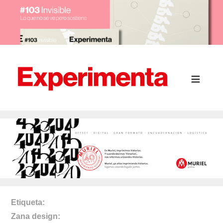
Etiqueta
Zana design