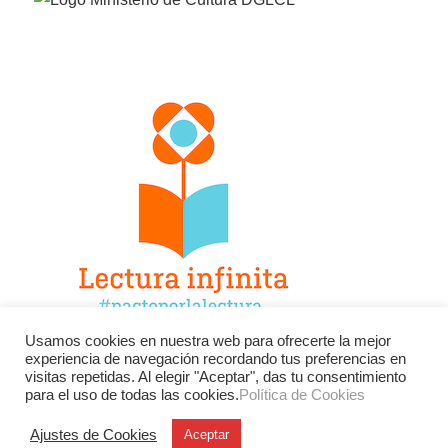
Usamos cookies en nuestra web para ofrecerte la mejor
experiencia de navegación recordando tus preferencias en
Facebook
Twitter
Instagram
visitas repetidas. Al elegir "Aceptar", das tu consentimiento
para el uso de todas las cookies.
Política de Cookies
YouTube
LinkedIn
Contacto
Ajustes de Cookies
Aceptar