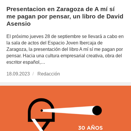
Presentacion en Zaragoza de A mí sí
me pagan por pensar, un libro de David
Asensio
El próximo jueves 28 de septiembre se llevará a cabo en
la sala de actos del Espacio Joven Ibercaja de
Zaragoza, la presentación del libro A mí sí me pagan por
pensar. Hacia una cultura empresarial creativa, obra del
escritor español,…
Publicado
18.09.2023
https://www.experimenta.es/author/redaccion/
Redacción
el