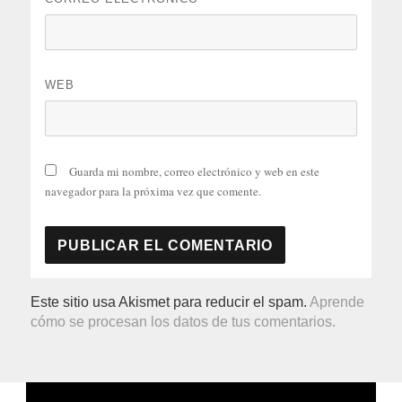
WEB
Guarda mi nombre, correo electrónico y web en este
navegador para la próxima vez que comente.
Este sitio usa Akismet para reducir el spam.
Aprende
cómo se procesan los datos de tus comentarios.