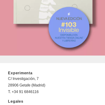
Experimenta
C/ Investigación, 7
28906 Getafe (Madrid)
T. +34 91 6846116
Legales