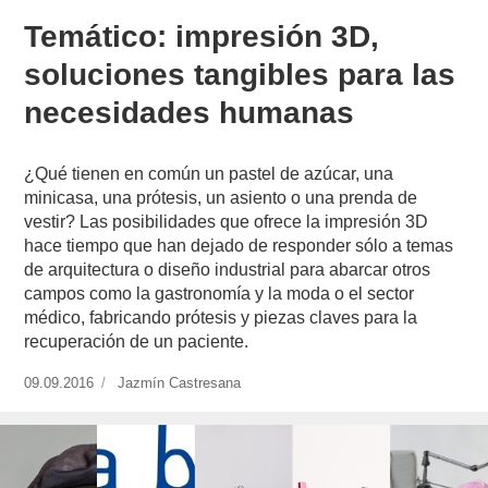
Temático: impresión 3D,
soluciones tangibles para las
necesidades humanas
¿Qué tienen en común un pastel de azúcar, una
minicasa, una prótesis, un asiento o una prenda de
vestir? Las posibilidades que ofrece la impresión 3D
hace tiempo que han dejado de responder sólo a temas
de arquitectura o diseño industrial para abarcar otros
campos como la gastronomía y la moda o el sector
médico, fabricando prótesis y piezas claves para la
recuperación de un paciente.
Publicado
09.09.2016
https://www.experimenta.es/author/jazmin-
Jazmín Castresana
el
castresana/