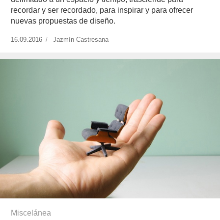
recordar y ser recordado, para inspirar y para ofrecer
nuevas propuestas de diseño.
Publicado
16.09.2016
https://www.experimenta.es/author/jazmin-
Jazmín Castresana
el
castresana/
Miscelánea