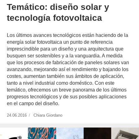
Temático: diseño solar y
tecnología fotovoltaica
Los últimos avances tecnológicos están haciendo de la
energía solar fotovoltaica un punto de referencia
imprescindible para un diseño y una arquitectura que
busquen ser sostenibles y a la vanguardia. A medida
que los procesos de fabricación de paneles solares van
avanzando, mejorando así el rendimiento y bajando los
costes, aumentan también sus ámbitos de aplicación,
tanto a nivel industrial como doméstico. Con este
temático, ofrecemos un breve panorama de los últimos
progresos tecnológicos y de sus posibles aplicaciones
en el campo del diseño.
Publicado
24.06.2016
https://www.experimenta.es/author/chiara-
Chiara Giordano
el
giordano/