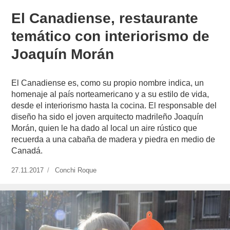
El Canadiense, restaurante
temático con interiorismo de
Joaquín Morán
El Canadiense es, como su propio nombre indica, un
homenaje al país norteamericano y a su estilo de vida,
desde el interiorismo hasta la cocina. El responsable del
diseño ha sido el joven arquitecto madrileño Joaquín
Morán, quien le ha dado al local un aire rústico que
recuerda a una cabaña de madera y piedra en medio de
Canadá.
Publicado
27.11.2017
https://www.experimenta.es/author/conchi-
Conchi Roque
el
roque/