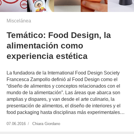
Miscelánea
Temático: Food Design, la
alimentación como
experiencia estética
La fundadora de la International Food Design Society
Francesca Zampollo definió al Food Design como el
“diseño de alimentos y conceptos relacionados con el
mundo de la alimentación”. Las áreas que abarca son
amplias y dispares, y van desde el arte culinario, la
presentación de alimentos, el diseño de interiores y el
food packaging hasta disciplinas más experimentales…
Publicado
07.06.2016
https://www.experimenta.es/author/chiara-
Chiara Giordano
el
giordano/