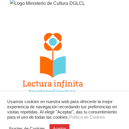
Usamos cookies en nuestra web para ofrecerte la mejor
experiencia de navegación recordando tus preferencias en
Facebook
Twitter
Instagram
visitas repetidas. Al elegir "Aceptar", das tu consentimiento
para el uso de todas las cookies.
Política de Cookies
YouTube
LinkedIn
Contacto
Ajustes de Cookies
Aceptar