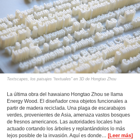
Textscapes, los paisajes “textuales” en 3D de Hongtao Zhou
La última obra del hawaiano Hongtao Zhou se llama
Energy Wood. El diseñador crea objetos funcionales a
partir de madera reciclada. Una plaga de escarabajos
verdes, provenientes de Asia, amenaza vastos bosques
de fresnos americanos. Las autoridades locales han
actuado cortando los árboles y replantándolos lo más
lejos posible de la invasión. Aquí es donde…
[Leer más]