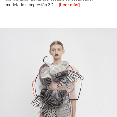
modelado e impresión 3D…
[Leer más]