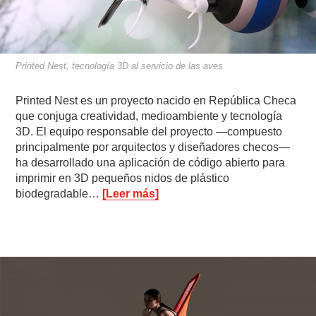
Printed Nest, tecnología 3D al servicio de las aves
Printed Nest es un proyecto nacido en República Checa
que conjuga creatividad, medioambiente y tecnología
3D. El equipo responsable del proyecto —compuesto
principalmente por arquitectos y diseñadores checos—
ha desarrollado una aplicación de código abierto para
imprimir en 3D pequeños nidos de plástico
biodegradable…
[Leer más]