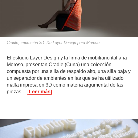
Cradle, impresión 3D. De Layer Design para Moroso
El estudio Layer Design y la firma de mobiliario italiana
Moroso, presentan Cradle (Cuna) una colección
compuesta por una silla de respaldo alto, una silla baja y
un separador de ambientes en las que se ha utilizado
malla impresa en 3D como materia argumental de las
piezas…
[Leer más]