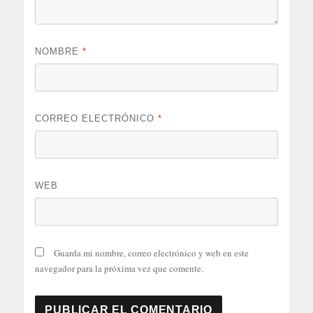
NOMBRE
*
CORREO ELECTRÓNICO
*
WEB
Guarda mi nombre, correo electrónico y web en este
navegador para la próxima vez que comente.