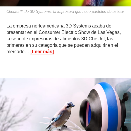
ChefJet™ de 3D Systems: la impresora que hace pasteles de azúcar
La empresa norteamericana 3D Systems acaba de
presentar en el Consumer Electric Show de Las Vegas,
la serie de impresoras de alimentos 3D ChefJet; las
primeras en su categoría que se pueden adquirir en el
mercado…
[Leer más]