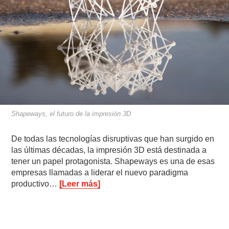
Shapeways, el futuro de la impresión 3D
De todas las tecnologías disruptivas que han surgido en
las últimas décadas, la impresión 3D está destinada a
tener un papel protagonista. Shapeways es una de esas
empresas llamadas a liderar el nuevo paradigma
productivo…
[Leer más]