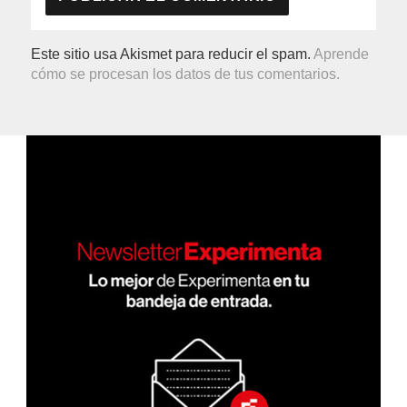
Este sitio usa Akismet para reducir el spam.
Aprende
cómo se procesan los datos de tus comentarios.