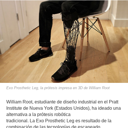
Exo Prosthetic Leg, la prótesis impresa en 3D de William Root
William Root, estudiante de diseño industrial en el Pratt
Institute de Nueva York (Estados Unidos), ha ideado una
alternativa a la prótesis robótica
tradicional. La Exo Prosthetic Leg es resultado de la
combinación de las tecnologías de escaneado,