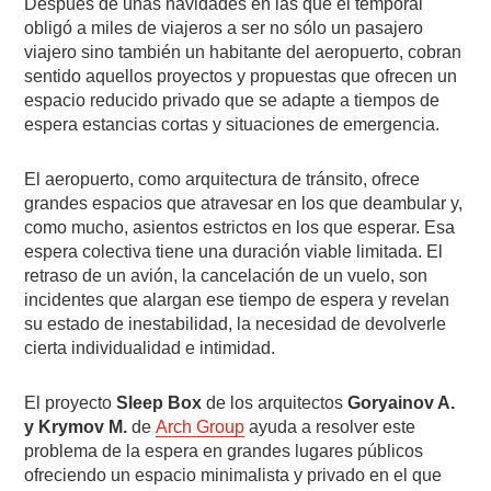
Después de unas navidades en las que el temporal
obligó a miles de viajeros a ser no sólo un pasajero
viajero sino también un habitante del aeropuerto, cobran
sentido aquellos proyectos y propuestas que ofrecen un
espacio reducido privado que se adapte a tiempos de
espera estancias cortas y situaciones de emergencia.
El aeropuerto, como arquitectura de tránsito, ofrece
grandes espacios que atravesar en los que deambular y,
como mucho, asientos estrictos en los que esperar. Esa
espera colectiva tiene una duración viable limitada. El
retraso de un avión, la cancelación de un vuelo, son
incidentes que alargan ese tiempo de espera y revelan
su estado de inestabilidad, la necesidad de devolverle
cierta individualidad e intimidad.
El proyecto
Sleep Box
de los arquitectos
Goryainov A.
y Krymov M.
de
Arch Group
ayuda a resolver este
problema de la espera en grandes lugares públicos
ofreciendo un espacio minimalista y privado en el que