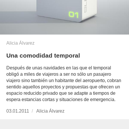
Alicia Álvarez
Una comodidad temporal
Después de unas navidades en las que el temporal
obligó a miles de viajeros a ser no sólo un pasajero
viajero sino también un habitante del aeropuerto, cobran
sentido aquellos proyectos y propuestas que ofrecen un
espacio reducido privado que se adapte a tiempos de
espera estancias cortas y situaciones de emergencia.
Publicado
03.01.2011
https://www.experimenta.es/author/Alicia%20Á
Alicia Álvarez
el