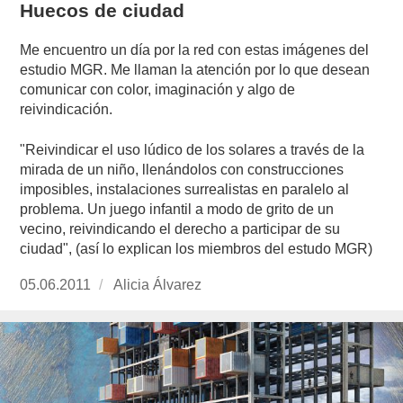
Huecos de ciudad
Me encuentro un día por la red con estas imágenes del
estudio MGR. Me llaman la atención por lo que desean
comunicar con color, imaginación y algo de
reivindicación.
"Reivindicar el uso lúdico de los solares a través de la
mirada de un niño, llenándolos con construcciones
imposibles, instalaciones surrealistas en paralelo al
problema. Un juego infantil a modo de grito de un
vecino, reivindicando el derecho a participar de su
ciudad", (así lo explican los miembros del estudo MGR)
Publicado
05.06.2011
https://www.experimenta.es/author/Alicia%20Á
Alicia Álvarez
el