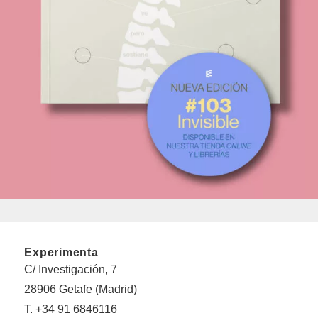
Experimenta
C/ Investigación, 7
28906 Getafe (Madrid)
T. +34 91 6846116