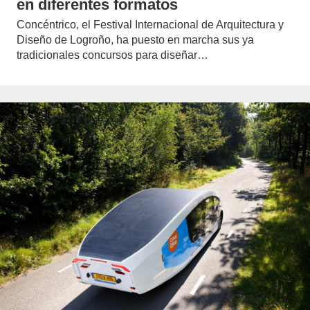
en diferentes formatos
Concéntrico, el Festival Internacional de Arquitectura y
Diseño de Logroño, ha puesto en marcha sus ya
tradicionales concursos para diseñar…