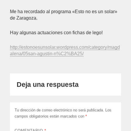
Me ha recordado al programa «Esto no es un solar»
de Zaragoza.
Hay algunas actuaciones con fichas de lego!
http://estonoesunsolar.wordpress.com/category/magd
alena/05san-agustin-n%C2%BA25/
Deja una respuesta
Tu dirección de correo electrónico no será publicada.
Los
campos obligatorios están marcados con
*
COMENTARIO
*