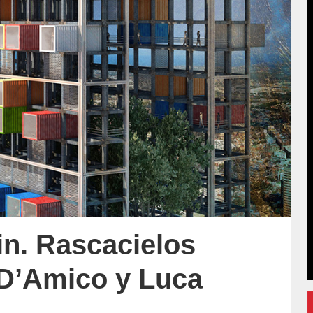
in. Rascacielos
D’Amico y Luca