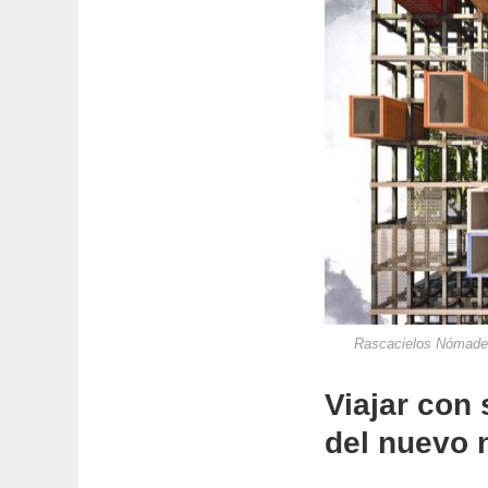
Rascacielos Nómade 
Viajar con
del nuevo