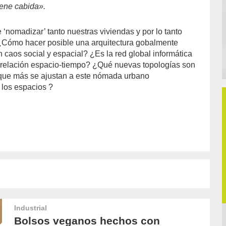
iene cabida».
‘nomadizar’ tanto nuestras viviendas y por lo tanto
¿Cómo hacer posible una arquitectura gobalmente
 un caos social y espacial? ¿Es la red global informática
 relación espacio-tiempo? ¿Qué nuevas topologías son
 que más se ajustan a este nómada urbano
e los espacios ?
Industrial
Bolsos veganos hechos con