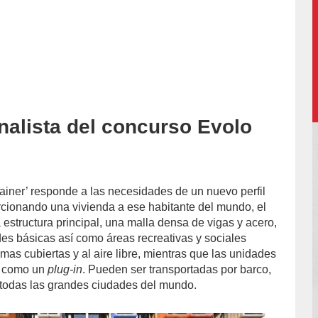
inalista del concurso Evolo
%20Álvarez/
ainer’ responde a las necesidades de un nuevo perfil
cionando una vivienda a ese habitante del mundo, el
structura principal, una malla densa de vigas y acero,
es básicas así como áreas recreativas y sociales
mas cubiertas y al aire libre, mientras que las unidades
n como un
plug-in
. Pueden ser transportadas por barco,
i todas las grandes ciudades del mundo.