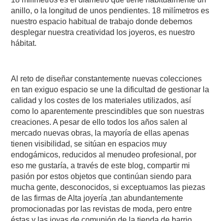
anillo, o la longitud de unos pendientes. 18 milímetros es
nuestro espacio habitual de trabajo donde debemos
desplegar nuestra creatividad los joyeros, es nuestro
hábitat.
Al reto de diseñar constantemente nuevas colecciones
en tan exiguo espacio se une la dificultad de gestionar la
calidad y los costes de los materiales utilizados, así
como lo aparentemente prescindibles que son nuestras
creaciones. A pesar de ello todos los años salen al
mercado nuevas obras, la mayoría de ellas apenas
tienen visibilidad, se sitúan en espacios muy
endogámicos, reducidos al menudeo profesional, por
eso me gustaría, a través de este blog, compartir mi
pasión por estos objetos que continúan siendo para
mucha gente, desconocidos, si exceptuamos las piezas
de las firmas de Alta joyería ,tan abundantemente
promocionadas por las revistas de moda, pero entre
éstas y las joyas de comunión de la tienda de barrio