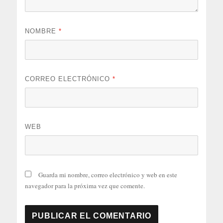
NOMBRE
*
CORREO ELECTRÓNICO
*
WEB
Guarda mi nombre, correo electrónico y web en este
navegador para la próxima vez que comente.