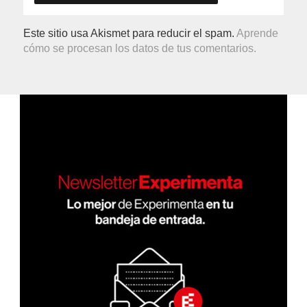
Este sitio usa Akismet para reducir el spam.
Aprende
cómo se procesan los datos de tus comentarios.