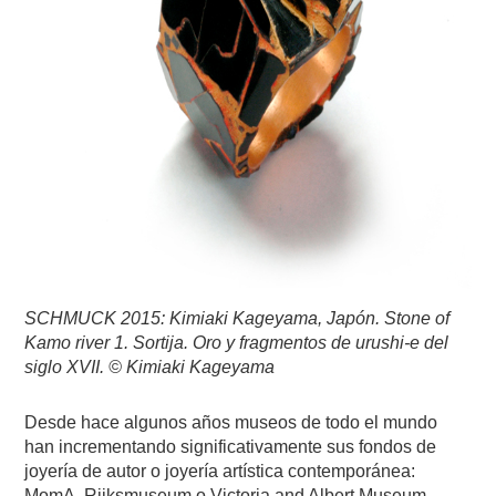
SCHMUCK 2015: Kimiaki Kageyama, Japón. Stone of
Kamo river 1. Sortija. Oro y fragmentos de urushi-e del
siglo XVII. © Kimiaki Kageyama
Desde hace algunos años museos de todo el mundo
han incrementando significativamente sus fondos de
joyería de autor o joyería artística contemporánea:
MomA, Rijksmuseum o Victoria and Albert Museum ,