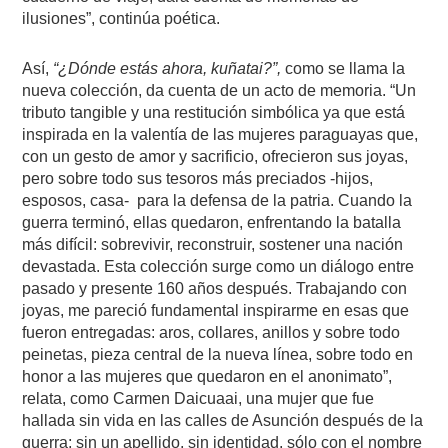
ilusiones”, continúa poética.
Así,
“¿Dónde estás ahora, kuñatai?”,
como se llama la
nueva colección, da cuenta de un acto de memoria. “Un
tributo tangible y una restitución simbólica ya que está
inspirada en la valentía de las mujeres paraguayas que,
con un gesto de amor y sacrificio, ofrecieron sus joyas,
pero sobre todo sus tesoros más preciados -hijos,
esposos, casa-
para la defensa de la patria. Cuando la
guerra terminó, ellas quedaron, enfrentando la batalla
más difícil: sobrevivir, reconstruir, sostener una nación
devastada. Esta colección surge como un diálogo entre
pasado y presente 160 años después. Trabajando con
joyas, me pareció fundamental inspirarme en esas que
fueron entregadas: aros, collares, anillos y sobre todo
peinetas, pieza central de la nueva línea, sobre todo en
honor a las mujeres que quedaron en el anonimato”,
relata, como Carmen Daicuaai, una mujer que fue
hallada sin vida en las calles de Asunción después de la
guerra; sin un apellido, sin identidad, sólo con el nombre