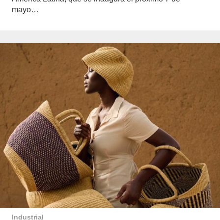
mayo…
Industrial