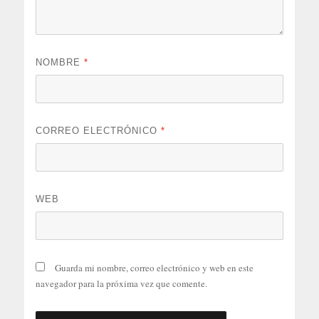
NOMBRE
*
CORREO ELECTRÓNICO
*
WEB
Guarda mi nombre, correo electrónico y web en este
navegador para la próxima vez que comente.