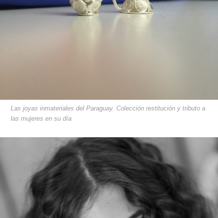
Las joyas inmateriales del Paraguay. Colección restitución y tributo a
las mujeres en su día