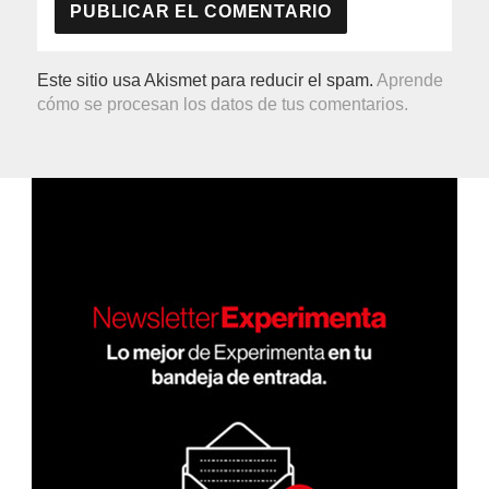
Este sitio usa Akismet para reducir el spam.
Aprende
cómo se procesan los datos de tus comentarios.