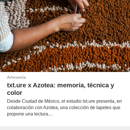
Artesanía
txt.ure x Azotea: memoria, técnica y
color
Desde Ciudad de México, el estudio txt.ure presenta, en
colaboración con Azotea, una colección de tapetes que
propone una lectura…