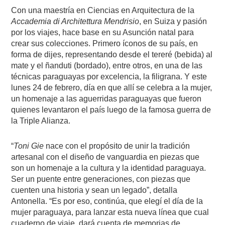
Con una maestría en Ciencias en Arquitectura de la
Accademia di Architettura
Mendrisio
, en Suiza y pasión
por los viajes, hace base en su Asunción natal para
crear sus colecciones. Primero íconos de su país, en
forma de dijes, representando desde el tereré (bebida) al
mate y el ñanduti (bordado), entre otros, en una de las
técnicas paraguayas por excelencia, la filigrana. Y este
lunes 24 de febrero, día en que allí se celebra a la mujer,
un homenaje a las aguerridas paraguayas que fueron
quienes levantaron el país luego de la famosa guerra de
la Triple Alianza.
“
Toni Gie
nace con el propósito de unir la tradición
artesanal con el diseño de vanguardia en piezas que
son un homenaje a la cultura y la identidad paraguaya.
Ser un puente entre generaciones, con piezas que
cuenten una historia y sean un legado”, detalla
Antonella. “Es por eso, continúa, que elegí el día de la
mujer paraguaya, para lanzar esta nueva línea que cual
cuaderno de viaje, dará cuenta de memorias de