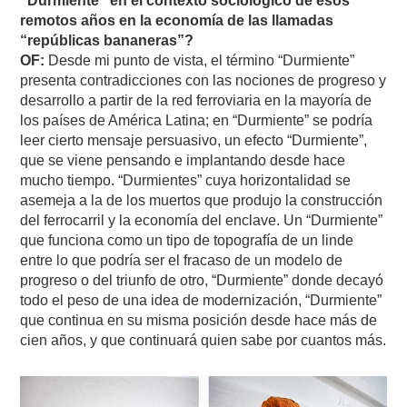
“Durmiente” en el contexto sociológico de esos
remotos años en la economía de las llamadas
“repúblicas bananeras”?
OF:
Desde mi punto de vista, el término “Durmiente”
presenta contradicciones con las nociones de progreso y
desarrollo a partir de la red ferroviaria en la mayoría de
los países de América Latina; en “Durmiente” se podría
leer cierto mensaje persuasivo, un efecto “Durmiente”,
que se viene pensando e implantando desde hace
mucho tiempo. “Durmientes” cuya horizontalidad se
asemeja a la de los muertos que produjo la construcción
del ferrocarril y la economía del enclave. Un “Durmiente”
que funciona como un tipo de topografía de un linde
entre lo que podría ser el fracaso de un modelo de
progreso o del triunfo de otro, “Durmiente” donde decayó
todo el peso de una idea de modernización, “Durmiente”
que continua en su misma posición desde hace más de
cien años, y que continuará quien sabe por cuantos más.