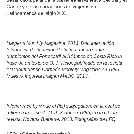
desarrollo a partir de la vía férrea en América Central y el
Caribe y de las narraciones de viajeros en
Latinoamérica del siglo XIX.
Harper´s Monthly Magazine, 2013. Documentación
fotográfica de la acción de tallar a mano sobre
durmientes del Ferrocarril al Atlántico de Costa Rica la
frase de un texto de O. J. Victor, publicado en la revista
estadounidense Harper´s Monthly Magazine en 1885.
Muestra Inquieta Imagen MADC, 2013.
Inferior race by virtue of (its) subjugation, en la cual se
refiere a la frase de O. J. Victor en 1885, en la citada
revista. Novena Bienarte, 2013. Fotografías de LFQ.