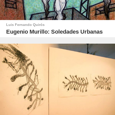
Luis Fernando Quirós
Eugenio Murillo: Soledades Urbanas