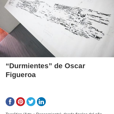
“Durmientes” de Oscar
Figueroa