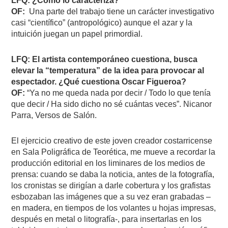
LFQ: ¿Cómo lo caracteriza?
OF:
Una parte del trabajo tiene un carácter investigativo
casi “científico” (antropológico) aunque el azar y la
intuición juegan un papel primordial.
LFQ: El artista contemporáneo cuestiona, busca
elevar la “temperatura” de la idea para provocar al
espectador. ¿Qué cuestiona Oscar Figueroa?
OF:
“Ya no me queda nada por decir / Todo lo que tenía
que decir / Ha sido dicho no sé cuántas veces”. Nicanor
Parra, Versos de Salón.
El ejercicio creativo de este joven creador costarricense
en Sala Poligráfica de Teorética, me mueve a recordar la
producción editorial en los liminares de los medios de
prensa: cuando se daba la noticia, antes de la fotografía,
los cronistas se dirigían a darle cobertura y los grafistas
esbozaban las imágenes que a su vez eran grabadas –
en madera, en tiempos de los volantes u hojas impresas,
después en metal o litografía-, para insertarlas en los