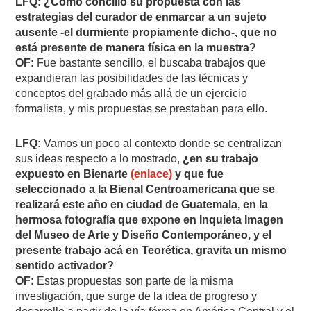
LFQ: ¿Cómo concilió su propuesta con las
estrategias del curador de enmarcar a un sujeto
ausente -el durmiente propiamente dicho-, que no
está presente de manera física en la muestra?
OF:
Fue bastante sencillo, el buscaba trabajos que
expandieran las posibilidades de las técnicas y
conceptos del grabado más allá de un ejercicio
formalista, y mis propuestas se prestaban para ello.
LFQ:
Vamos un poco al contexto donde se centralizan
sus ideas respecto a lo mostrado,
¿en su trabajo
expuesto en Bienarte
(enlace)
y que fue
seleccionado a la Bienal Centroamericana que se
realizará este año en ciudad de Guatemala, en la
hermosa fotografía que expone en Inquieta Imagen
del Museo de Arte y Diseño Contemporáneo, y el
presente trabajo acá en Teorética, gravita un mismo
sentido activador?
OF:
Estas propuestas son parte de la misma
investigación, que surge de la idea de progreso y