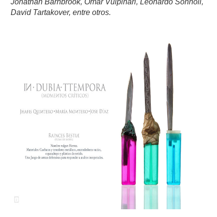
Jonathan Barnbrook, Omar Vulpinari, Leonardo Sonnoli,
David Tartakover, entre otros.