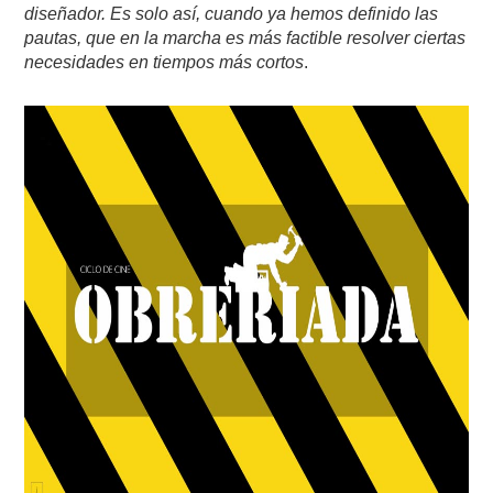
diseñador. Es solo así, cuando ya hemos definido las
pautas, que en la marcha es más factible resolver ciertas
necesidades en tiempos más cortos
.