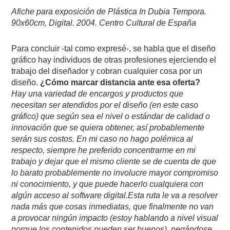
Afiche para exposición de Plástica In Dubia Tempora.
90x60cm, Digital. 2004. Centro Cultural de España
Para concluir -tal como expresé-, se habla que el diseño
gráfico hay individuos de otras profesiones ejerciendo el
trabajo del diseñador y cobran cualquier cosa por un
diseño.
¿Cómo marcar distancia ante esa oferta?
Hay una variedad de encargos y productos que
necesitan ser atendidos por el diseño (en este caso
gráfico) que según sea el nivel o estándar de calidad o
innovación que se quiera obtener, así probablemente
serán sus costos. En mi caso no hago polémica al
respecto, siempre he preferido concentrarme en mi
trabajo y dejar que el mismo cliente se de cuenta de que
lo barato probablemente no involucre mayor compromiso
ni conocimiento, y que puede hacerlo cualquiera con
algún acceso al software digital.Esta ruta le va a resolver
nada más que cosas inmediatas, que finalmente no van
a provocar ningún impacto (estoy hablando a nivel visual
porque los contenidos pueden ser buenos), negándose