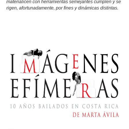
materialicen con herramientas semejantes cumplen y se
rigen, afortunadamente, por fines y dinámicas distintas.