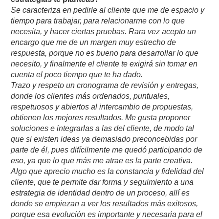
Se caracteriza en pedirle al cliente que me de espacio y
tiempo para trabajar, para relacionarme con lo que
necesita, y hacer ciertas pruebas. Rara vez acepto un
encargo que me de un margen muy estrecho de
respuesta, porque no es bueno para desarrollar lo que
necesito, y finalmente el cliente te exigirá sin tomar en
cuenta el poco tiempo que te ha dado.
Trazo y respeto un cronograma de revisión y entregas,
donde los clientes más ordenados, puntuales,
respetuosos y abiertos al intercambio de propuestas,
obtienen los mejores resultados. Me gusta proponer
soluciones e integrarlas a las del cliente, de modo tal
que si existen ideas ya demasiado preconcebidas por
parte de él, pues difícilmente me quedó participando de
eso, ya que lo que más me atrae es la parte creativa.
Algo que aprecio mucho es la constancia y fidelidad del
cliente, que te permite dar forma y seguimiento a una
estrategia de identidad dentro de un proceso, allí es
donde se empiezan a ver los resultados más exitosos,
porque esa evolución es importante y necesaria para el