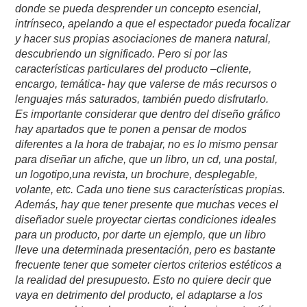
donde se pueda desprender un concepto esencial,
intrínseco, apelando a que el espectador pueda focalizar
y hacer sus propias asociaciones de manera natural,
descubriendo un significado. Pero si por las
características particulares del producto –cliente,
encargo, temática- hay que valerse de más recursos o
lenguajes más saturados, también puedo disfrutarlo.
Es importante considerar que dentro del diseño gráfico
hay apartados que te ponen a pensar de modos
diferentes a la hora de trabajar, no es lo mismo pensar
para diseñar un afiche, que un libro, un cd, una postal,
un logotipo,una revista, un brochure, desplegable,
volante, etc. Cada uno tiene sus características propias.
Además, hay que tener presente que muchas veces el
diseñador suele proyectar ciertas condiciones ideales
para un producto, por darte un ejemplo, que un libro
lleve una determinada presentación, pero es bastante
frecuente tener que someter ciertos criterios estéticos a
la realidad del presupuesto. Esto no quiere decir que
vaya en detrimento del producto, el adaptarse a los