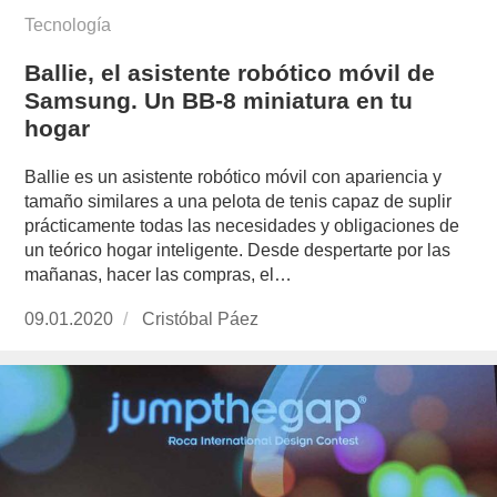
Tecnología
Ballie, el asistente robótico móvil de
Samsung. Un BB-8 miniatura en tu
hogar
Ballie es un asistente robótico móvil con apariencia y
tamaño similares a una pelota de tenis capaz de suplir
prácticamente todas las necesidades y obligaciones de
un teórico hogar inteligente. Desde despertarte por las
mañanas, hacer las compras, el…
Publicado
09.01.2020
https://www.experimenta.es/author/cristobal-
Cristóbal Páez
el
paez/