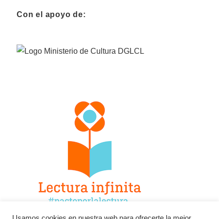
Con el apoyo de:
Usamos cookies en nuestra web para ofrecerte la mejor