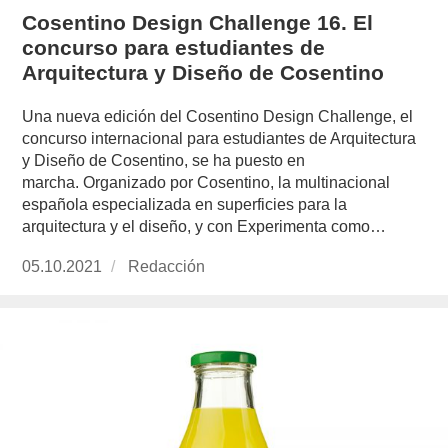
Cosentino Design Challenge 16. El
concurso para estudiantes de
Arquitectura y Diseño de Cosentino
Una nueva edición del Cosentino Design Challenge, el
concurso internacional para estudiantes de Arquitectura
y Diseño de Cosentino, se ha puesto en
marcha. Organizado por Cosentino, la multinacional
española especializada en superficies para la
arquitectura y el diseño, y con Experimenta como…
Publicado
05.10.2021
https://www.experimenta.es/author/redaccion/
Redacción
el