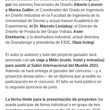
por
los premios Nacionales de Diseño
Alberto Lievore
y Marisa Gallén
; el Coordinador del Grado en Ingeniería
en Diseño Industrial en la Facultad de Ingeniería de la
Universidad de Deusto y actual Asesor Académico de
Experimenta,
el Dr. Marcelo Leslabay
; el Director de
Diseño de Producto del Grupo Vidrala,
Asier
Etxebarria;
y la diseñadora industrial, actual directora
de Diaradesign y presidenta de EIDE
, Olaia Irulegi
.
El autor (o autores) y tutor del proyecto ganador será
premiado con
un viaje a Milán (vuelo, hotel y entradas)
para asistir al Salón Internacional del Mueble 2021.
Además se hará entrega al ganador del concurso —y a
proyectos destacados— de un diploma que acredite su
participación en el concurso. El fallo se hará público en
la segunda quincena de junio.
La fecha límite para la presentación de proyectos
(se
puede participar de forma individual o en grupo de tres