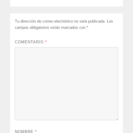
Tu dirección de correo electrónico no será publicada.
Los
campos obligatorios están marcados con
*
COMENTARIO
*
NOMBRE
*