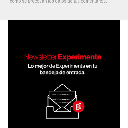
cómo se procesan los datos de tus comentarios.