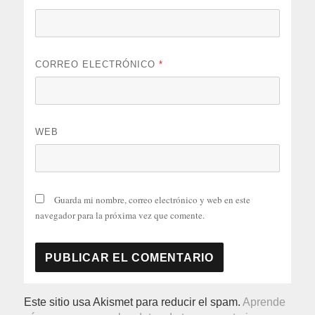
CORREO ELECTRÓNICO
*
WEB
Guarda mi nombre, correo electrónico y web en este
navegador para la próxima vez que comente.
Este sitio usa Akismet para reducir el spam.
Aprende