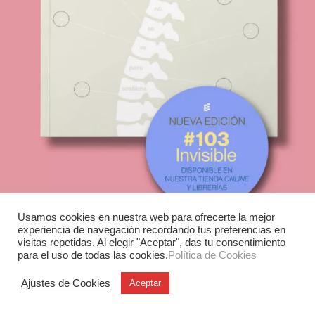
Usamos cookies en nuestra web para ofrecerte la mejor
experiencia de navegación recordando tus preferencias en
visitas repetidas. Al elegir "Aceptar", das tu consentimiento
para el uso de todas las cookies.
Política de Cookies
Ajustes de Cookies
Aceptar
Experimenta
C/ Investigación, 7