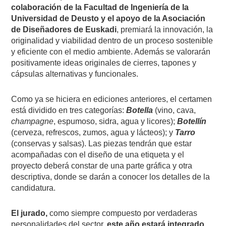
colaboración de la Facultad de Ingeniería de la
Universidad de Deusto y el apoyo de la Asociación
de Diseñadores de Euskadi
, premiará la innovación, la
originalidad y viabilidad dentro de un proceso sostenible
y eficiente con el medio ambiente. Además se valorarán
positivamente ideas originales de cierres, tapones y
cápsulas alternativas y funcionales.
Como ya se hiciera en ediciones anteriores, el certamen
está dividido en tres categorías:
Botella
(vino, cava,
champagne
, espumoso, sidra, agua y licores);
Botellín
(cerveza, refrescos, zumos, agua y lácteos); y
Tarro
(conservas y salsas). Las piezas tendrán que estar
acompañadas con el diseño de una etiqueta y el
proyecto deberá constar de una parte gráfica y otra
descriptiva, donde se darán a conocer los detalles de la
candidatura.
El jurado,
como siempre compuesto por verdaderas
personalidades del sector,
este año estará integrado