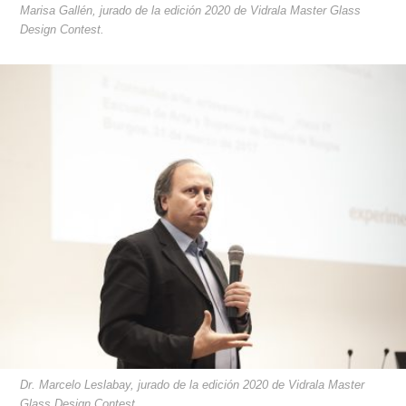
Marisa Gallén, jurado de la edición 2020 de Vidrala Master Glass
Design Contest.
Dr. Marcelo Leslabay, jurado de la edición 2020 de Vidrala Master
Glass Design Contest.